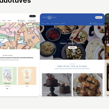
rduotuvės