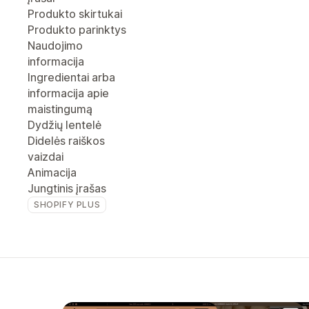
Produkto skirtukai
Produkto parinktys
Naudojimo
informacija
Ingredientai arba
informacija apie
maistingumą
Dydžių lentelė
Didelės raiškos
vaizdai
Animacija
Jungtinis įrašas
SHOPIFY PLUS