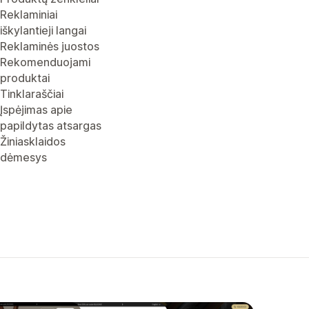
Reklaminiai
iškylantieji langai
Reklaminės juostos
Rekomenduojami
produktai
Tinklaraščiai
Įspėjimas apie
papildytas atsargas
Žiniasklaidos
dėmesys