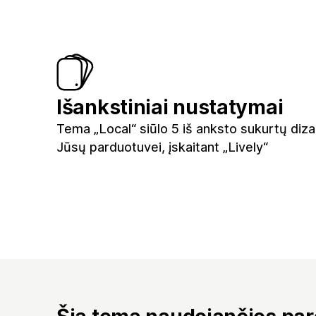
Išankstiniai nustatymai
Tema „Local“ siūlo 5 iš anksto sukurtų diza
Jūsų parduotuvei, įskaitant „Lively“