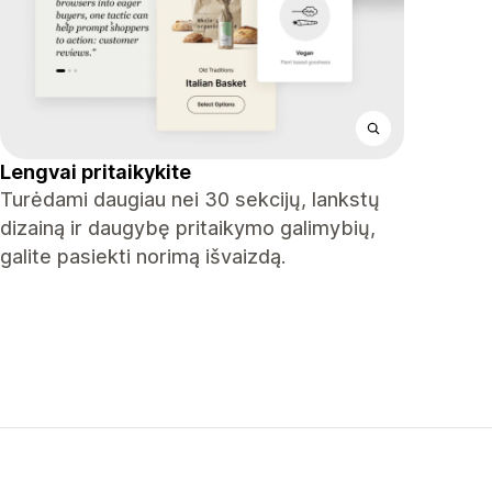
Lengvai pritaikykite
Turėdami daugiau nei 30 sekcijų, lankstų
dizainą ir daugybę pritaikymo galimybių,
galite pasiekti norimą išvaizdą.