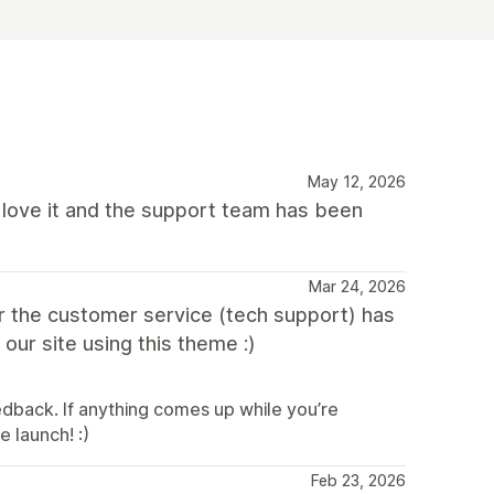
May 12, 2026
I love it and the support team has been
Mar 24, 2026
ar the customer service (tech support) has
 our site using this theme :)
edback. If anything comes up while you’re
e launch! :)
Feb 23, 2026