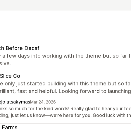
th Before Decaf
y a few days into working with the theme but so far 
sive.
Slice Co
 only just started building with this theme but so f
illiant, fast and helpful. Looking forward to launching
ėjo atsakymas
Mar 24, 2026
nks so much for the kind words! Really glad to hear your fe
ding, just let us know—we’re here for you. Good luck with th
li Farms