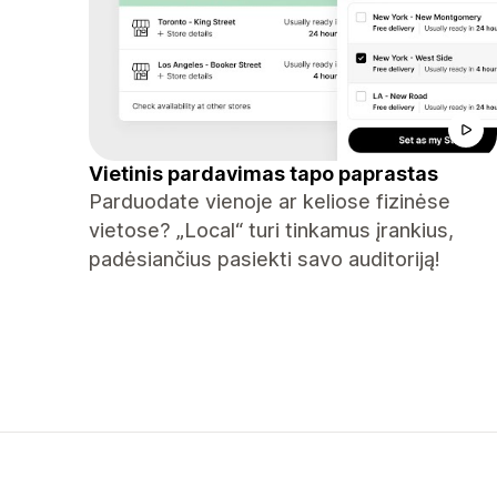
Vietinis pardavimas tapo paprastas
Parduodate vienoje ar keliose fizinėse
vietose? „Local“ turi tinkamus įrankius,
padėsiančius pasiekti savo auditoriją!