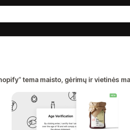
hopify“ tema maisto, gėrimų ir vietinės 