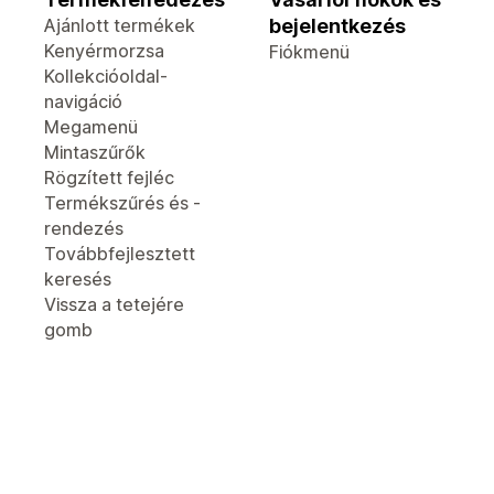
Ajánlott termékek
bejelentkezés
Kenyérmorzsa
Fiókmenü
Kollekcióoldal-
navigáció
Megamenü
Mintaszűrők
Rögzített fejléc
Termékszűrés és -
rendezés
Továbbfejlesztett
keresés
Vissza a tetejére
gomb