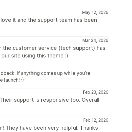
May 12, 2026
I love it and the support team has been
Mar 24, 2026
ar the customer service (tech support) has
 our site using this theme :)
edback. If anything comes up while you’re
e launch! :)
Feb 23, 2026
 Their support is responsive too. Overall
Feb 12, 2026
! They have been very helpful. Thanks