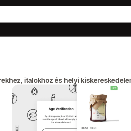
rekhez, italokhoz és helyi kiskereskedel