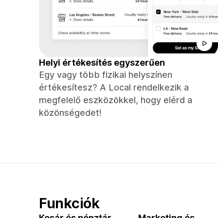
Helyi értékesítés egyszerűen
Egy vagy több fizikai helyszínen
értékesítesz? A Local rendelkezik a
megfelelő eszközökkel, hogy elérd a
közönségedet!
Funkciók
Kosár és pénztár
Marketing és