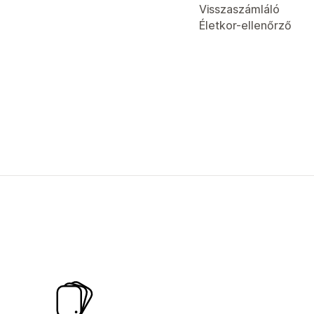
Visszaszámláló
Életkor-ellenőrző