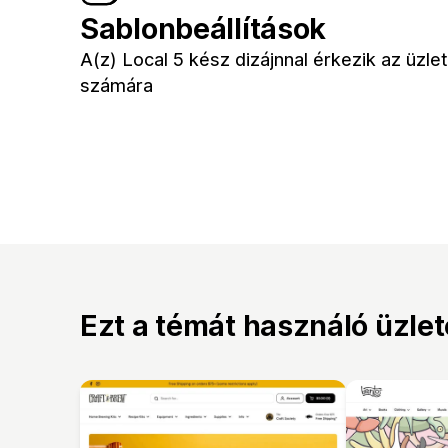
Sablonbeállítások
A(z) Local 5 kész dizájnnal érkezik az üzle
számára
Ezt a témát használó üzle