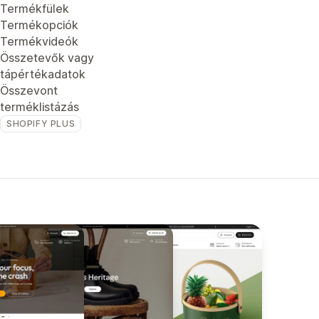
Termékfülek
Termékopciók
Termékvideók
Összetevők vagy
tápértékadatok
Összevont
terméklistázás
SHOPIFY PLUS