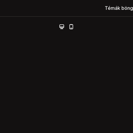
Témák böng