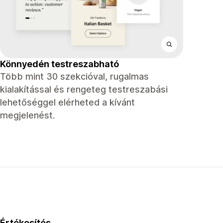
Könnyedén testreszabható
Több mint 30 szekcióval, rugalmas
kialakítással és rengeteg testreszabási
lehetőséggel elérheted a kívánt
megjelenést.
Értékesítés