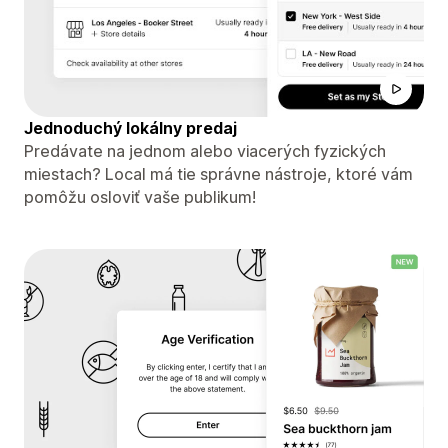
Jednoduchý lokálny predaj
Predávate na jednom alebo viacerých fyzických
miestach? Local má tie správne nástroje, ktoré vám
pomôžu osloviť vaše publikum!