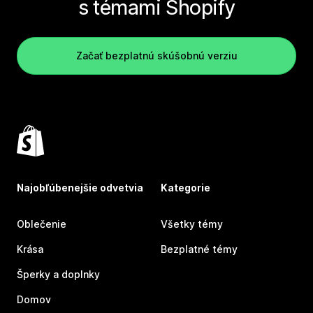
s témami Shopify
Začať bezplatnú skúšobnú verziu
Najobľúbenejšie odvetvia
Kategorie
Oblečenie
Všetky témy
Krása
Bezplatné témy
Šperky a doplnky
Domov