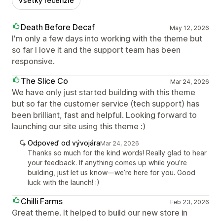
Všetky recenzie
Death Before Decaf
May 12, 2026
I'm only a few days into working with the theme but
so far I love it and the support team has been
responsive.
The Slice Co
Mar 24, 2026
We have only just started building with this theme
but so far the customer service (tech support) has
been brilliant, fast and helpful. Looking forward to
launching our site using this theme :)
Odpoveď od vývojára
Mar 24, 2026
Thanks so much for the kind words! Really glad to hear
your feedback. If anything comes up while you’re
building, just let us know—we’re here for you. Good
luck with the launch! :)
Chilli Farms
Feb 23, 2026
Great theme. It helped to build our new store in