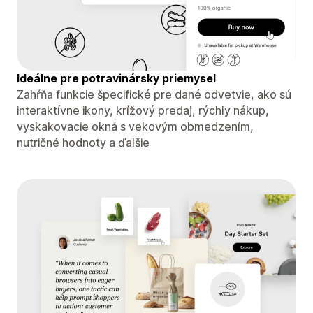
Ideálne pre potravinársky priemysel
Zahŕňa funkcie špecifické pre dané odvetvie, ako sú
interaktívne ikony, krížový predaj, rýchly nákup,
vyskakovacie okná s vekovým obmedzením,
nutričné ​​hodnoty a ďalšie