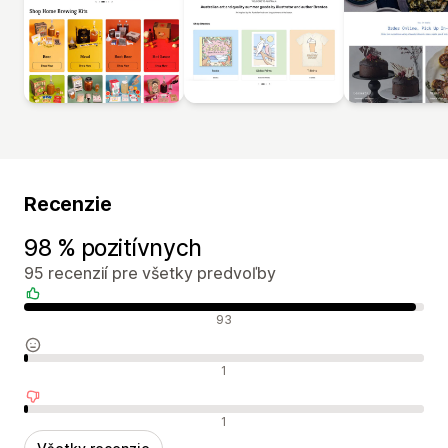
Recenzie
98 % pozitívnych
95 recenzií pre všetky predvoľby
Pozitívne recenzie
93
Neutrálne recenzie
1
Negatívne recenzie
1