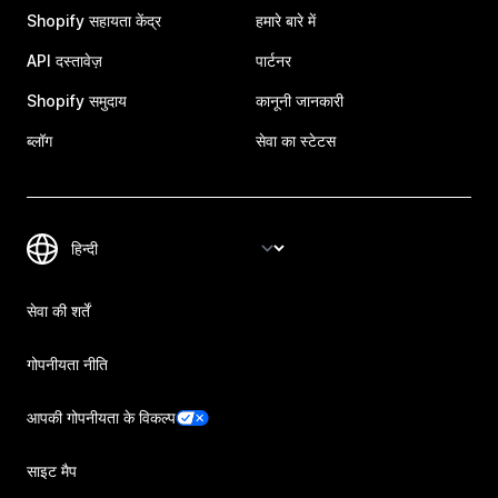
Shopify सहायता केंद्र
हमारे बारे में
API दस्तावेज़
पार्टनर
Shopify समुदाय
कानूनी जानकारी
ब्लॉग
सेवा का स्टेटस
सेवा की शर्तें
गोपनीयता नीति
आपकी गोपनीयता के विकल्प
साइट मैप