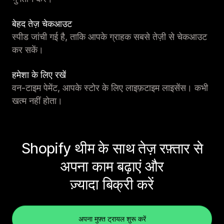
बेहद तेज़ चेकआउट
स्पीड जांची गई है, ताकि आपके ग्राहक सबसे तेज़ी से चेकआउट
कर सकें।
हमेशा के लिए रखें
वन-टाइम पेमेंट, आपके स्टोर के लिए लाइफ़टाइम लाइसेंस। कभी
खत्म नहीं होता।
Shopify थीम के साथ तेज़ रफ़्तार से
अपना काम बढ़ाएं और
ज़्यादा बिक्री करें
अपना मुफ़्त ट्रायल शुरू करें