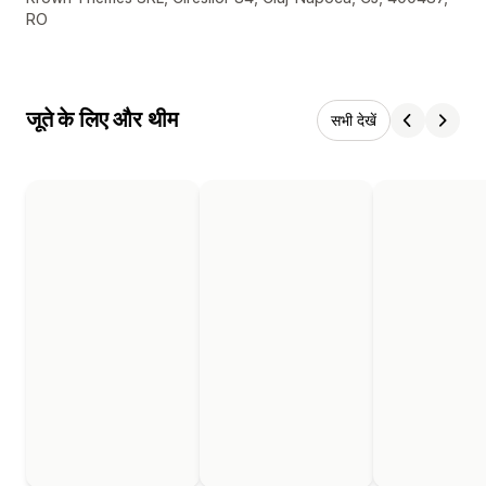
RO
जूते के लिए और थीम
सभी देखें