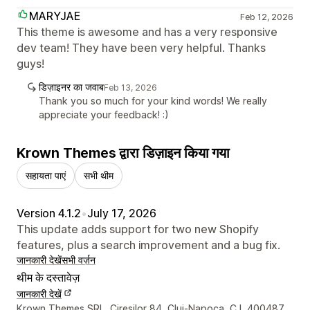
MARYJAE
Feb 12, 2026
This theme is awesome and has a very responsive
dev team! They have been very helpful. Thanks
guys!
डिज़ाइनर का जवाब
Feb 13, 2026
Thank you so much for your kind words! We really
appreciate your feedback! :)
Krown Themes द्वारा डिज़ाइन किया गया
सहायता पाएं
सभी थीम
Version 4.1.2
•
July 17, 2026
This update adds support for two new Shopify
features, plus a search improvement and a bug fix.
जानकारी देखें
सभी वर्ज़न
थीम के दस्तावेज़
जानकारी देखें
डिज़ाइनर के संपर्क की जानकारी
Krown Themes SRL, Ciresilor 84, Cluj-Napoca, CJ, 400487,