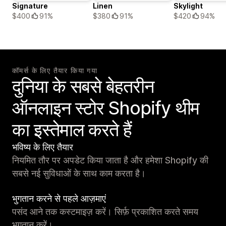
Signature
Linen
Skylight
$400
91%
$380
91%
$420
94%
कॉमर्स के लिए तैयार किया गया
दुनिया के सबसे बेहतरीन
ऑनलाइन स्टोर Shopify थीम
का इस्तेमाल करते हैं
भविष्य के लिए तैयार
नियमित तौर पर अपडेट किया जाता है और हमेशा Shopify की
सबसे नई सुविधाओं के साथ काम करता है।
भुगतान करने से पहले आज़माएं
पसंद आने तक कस्टमाइज़ करें। सिर्फ़ प्रकाशित करते समय
भुगतान करें।