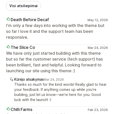
Visi atsiliepimai
Death Before Decaf
May 12, 2026
I'm only a few days into working with the theme but
so far I love it and the support team has been
responsive.
The Slice Co
Mar 24, 2026
We have only just started building with this theme
but so far the customer service (tech support) has
been brilliant, fast and helpful. Looking forward to
launching our site using this theme :)
Kūrėjo atsakymas
Mar 24, 2026
Thanks so much for the kind words! Really glad to hear
your feedback. If anything comes up while you’re
building, just let us know—we’re here for you. Good
luck with the launch! :)
Chilli Farms
Feb 23, 2026