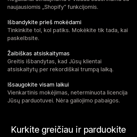
naujausiomis „Shopify“ funkcijomis.
Išbandykite prieš mokėdami
Tinkinkite tol, kol patiks. Mokėkite tik tada, kai
paskelbsite.
Žaibiškas atsiskaitymas
Greitis išbandytas, kad Jūsų klientai
atsiskaitytų per rekordiškai trumpą laiką.
Išsaugokite visam laikui
Vienkartinis mokėjimas, neterminuota licencija
Jūsų parduotuvei. Nėra galiojimo pabaigos.
Kurkite greičiau ir parduokite