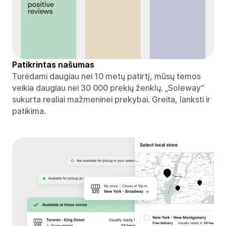
Patikrintas našumas
Turėdami daugiau nei 10 metų patirtį, mūsų temos
veikia daugiau nei 30 000 prekių ženklų. „Soleway“
sukurta realiai mažmeninei prekybai. Greita, lanksti ir
patikima.