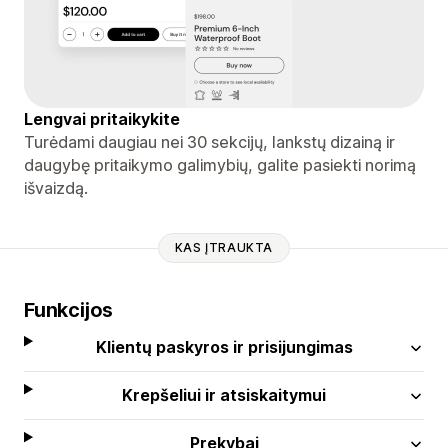
Lengvai pritaikykite
Turėdami daugiau nei 30 sekcijų, lankstų dizainą ir
daugybę pritaikymo galimybių, galite pasiekti norimą
išvaizdą.
KAS ĮTRAUKTA
Funkcijos
Klientų paskyros ir prisijungimas
Krepšeliui ir atsiskaitymui
Prekybai