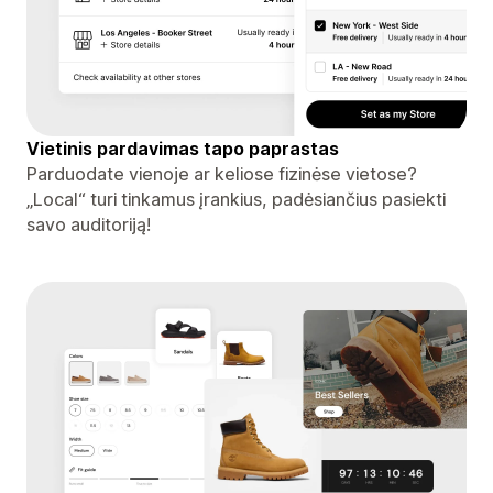
Vietinis pardavimas tapo paprastas
Parduodate vienoje ar keliose fizinėse vietose?
„Local“ turi tinkamus įrankius, padėsiančius pasiekti
savo auditoriją!