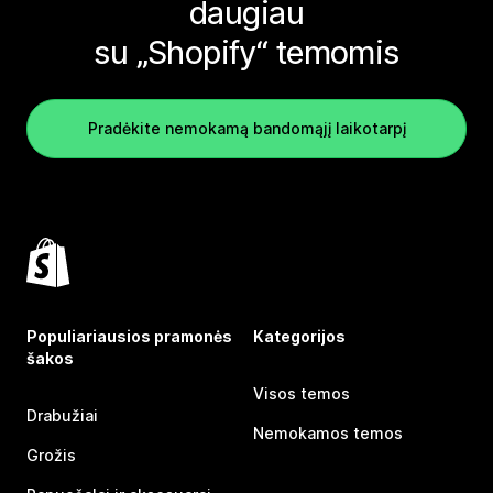
daugiau
su „Shopify“ temomis
Pradėkite nemokamą bandomąjį laikotarpį
Populiariausios pramonės
Kategorijos
šakos
Visos temos
Drabužiai
Nemokamos temos
Grožis