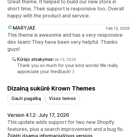
Great theme. It helped to build our new store in
short time. Their support is responsive too. Overall
happy with the product and service.
MARYJAE
Feb 12, 2026
This theme is awesome and has a very responsive
dev team! They have been very helpful. Thanks
guys!
Kūrėjo atsakymas
Feb 13, 2026
Thank you so much for your kind words! We really
appreciate your feedback! :)
Dizainą sukūrė Krown Themes
Gauti pagalbą
Visos temos
Version 4.1.2
•
July 17, 2026
This update adds support for two new Shopify
features, plus a search improvement and a bug fix.
Žiūrėti išsamią informaciją
Visos versijos