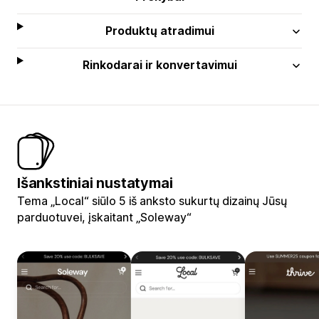
Produktų atradimui
Rinkodarai ir konvertavimui
Išankstiniai nustatymai
Tema „Local“ siūlo 5 iš anksto sukurtų dizainų Jūsų
parduotuvei, įskaitant „Soleway“