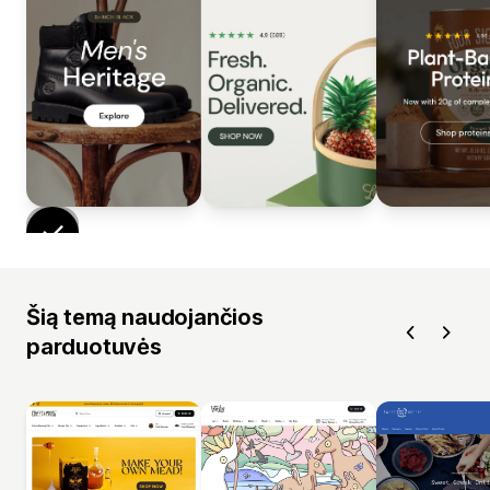
Šią temą naudojančios
parduotuvės