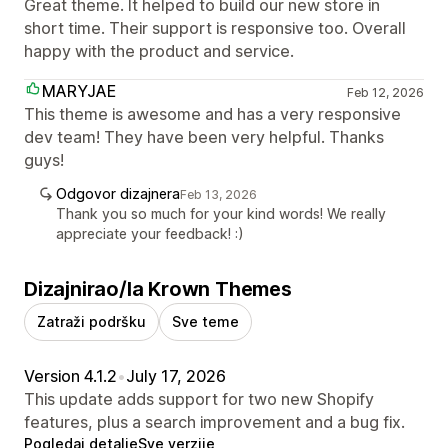
Great theme. It helped to build our new store in
short time. Their support is responsive too. Overall
happy with the product and service.
MARYJAE
Feb 12, 2026
This theme is awesome and has a very responsive
dev team! They have been very helpful. Thanks
guys!
Odgovor dizajnera
Feb 13, 2026
Thank you so much for your kind words! We really
appreciate your feedback! :)
Dizajnirao/la Krown Themes
Zatraži podršku
Sve teme
Version 4.1.2
•
July 17, 2026
This update adds support for two new Shopify
features, plus a search improvement and a bug fix.
Pogledaj detalje
Sve verzije