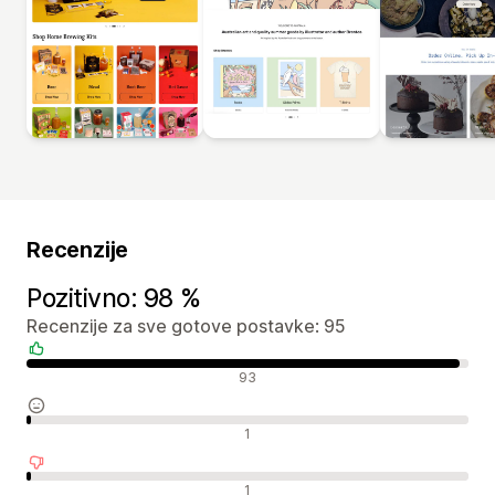
Recenzije
Pozitivno: 98 %
Recenzije za sve gotove postavke: 95
Pozitivne recenzije
93
Neutralne recenzije
1
Negativne recenzije
1