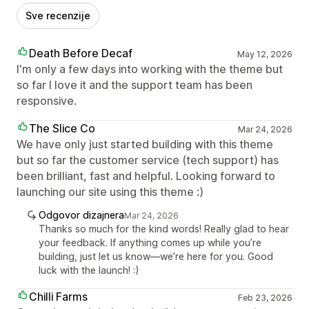
Sve recenzije
Death Before Decaf
May 12, 2026
I'm only a few days into working with the theme but
so far I love it and the support team has been
responsive.
The Slice Co
Mar 24, 2026
We have only just started building with this theme
but so far the customer service (tech support) has
been brilliant, fast and helpful. Looking forward to
launching our site using this theme :)
Odgovor dizajnera
Mar 24, 2026
Thanks so much for the kind words! Really glad to hear
your feedback. If anything comes up while you’re
building, just let us know—we’re here for you. Good
luck with the launch! :)
Chilli Farms
Feb 23, 2026