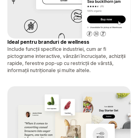
Ideal pentru branduri de wellness
Include funcții specifice industriei, cum ar fi
pictograme interactive, vânzări încrucișate, achiziții
rapide, ferestre pop-up cu restricții de vârstă,
informații nutriționale și multe altele.