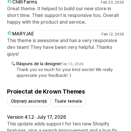
Chilli Farms
Feb 23, 2026
Great theme. It helped to build our new store in
short time. Their support is responsive too. Overall
happy with the product and service.
MARYJAE
Feb 12, 2026
This theme is awesome and has a very responsive
dev team! They have been very helpful. Thanks
guys!
Răspuns de la designer
Feb 13, 2026
Thank you so much for your kind words! We really
appreciate your feedback! :)
Proiectat de Krown Themes
Obțineți asistență
Toate temele
Version 4.1.2
•
July 17, 2026
This update adds support for two new Shopify
features, plus a search improvement and a bug fix.