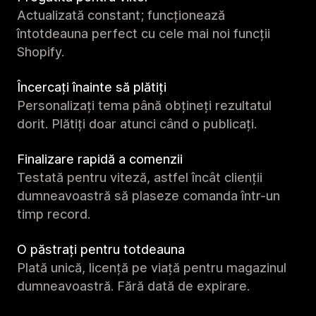
Actualizată constant; funcționează
întotdeauna perfect cu cele mai noi funcții
Shopify.
Încercați înainte să plătiți
Personalizați tema până obțineți rezultatul
dorit. Plătiți doar atunci când o publicați.
Finalizare rapidă a comenzii
Testată pentru viteză, astfel încât clienții
dumneavoastră să plaseze comanda într-un
timp record.
O păstrați pentru totdeauna
Plată unică, licență pe viață pentru magazinul
dumneavoastră. Fără dată de expirare.