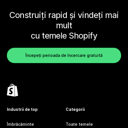
Construiți rapid și vindeți mai
mult
cu temele Shopify
Începeți perioada de încercare gratuită
Industrii de top
Categorii
Îmbrăcăminte
Toate temele