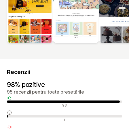
Recenzii
98% pozitive
95 recenzii pentru toate presetările
Recenzii pozitive
93
Recenzii neutre
1