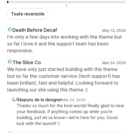
Recenzii negative
1
Toate recenziile
Death Before Decaf
May 12, 2026
I'm only a few days into working with the theme but
so far I love it and the support team has been
responsive.
The Slice Co
Mar 24, 2026
We have only just started building with this theme
but so far the customer service (tech support) has
been brilliant, fast and helpful. Looking forward to
launching our site using this theme :)
Răspuns de la designer
Mar 24, 2026
Thanks so much for the kind words! Really glad to hear
your feedback. If anything comes up while you’re
building, just let us know—we’re here for you. Good
luck with the launch! :)