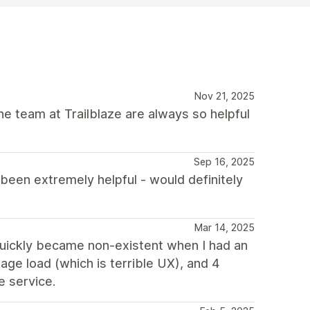
Nov 21, 2025
he team at Trailblaze are always so helpful
Sep 16, 2025
een extremely helpful - would definitely
Mar 14, 2025
quickly became non-existent when I had an
age load (which is terrible UX), and 4
e service.