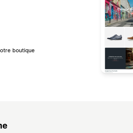
votre boutique
me