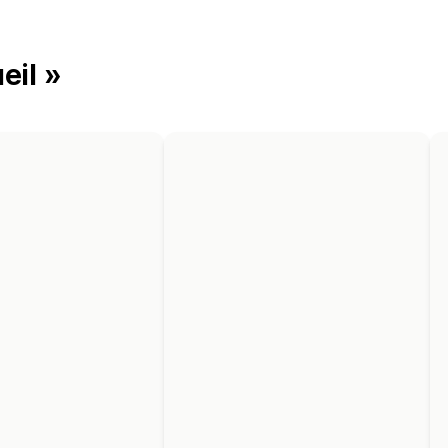
eil »