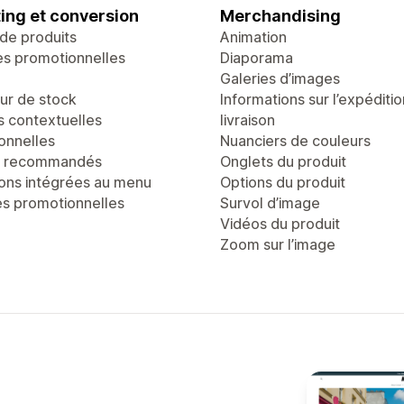
ing et conversion
Merchandising
de produits
Animation
es promotionnelles
Diaporama
Galeries d’images
r de stock
Informations sur l’expéditio
s contextuelles
livraison
onnelles
Nuanciers de couleurs
s recommandés
Onglets du produit
ons intégrées au menu
Options du produit
es promotionnelles
Survol d’image
Vidéos du produit
Zoom sur l’image