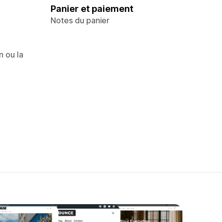
Panier et paiement
Notes du panier
n ou la