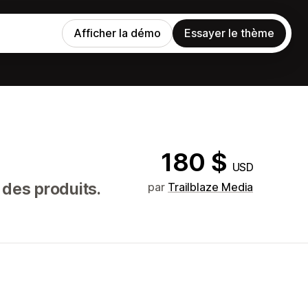
Afficher la démo
Essayer le thème
180 $
USD
 des produits.
par
Trailblaze Media