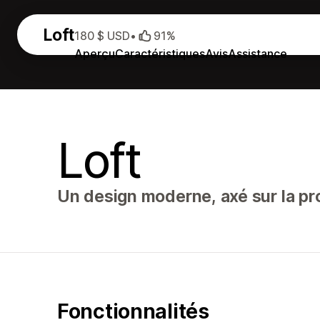
Loft
180 $ USD
•
91%
Aperçu
Caractéristiques
Avis
Assistance
Loft
Un design moderne, axé sur la pro
Fonctionnalités