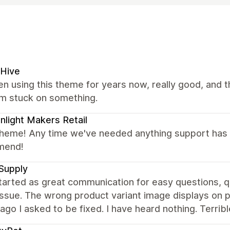
 Hive
en using this theme for years now, really good, and t
'm stuck on something.
light Makers Retail
theme! Any time we've needed anything support has b
mend!
Supply
tarted as great communication for easy questions, 
issue. The wrong product variant image displays on p
go I asked to be fixed. I have heard nothing. Terribl