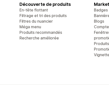
Découverte de produits
Market
En-tête flottant
Badges 
Filtrage et tri des produits
Bannièr
Filtres du nuancier
Blogs
Méga menu
Compteu
Produits recommandés
Fenêtre
Recherche améliorée
promoti
Produit
Promoti
Vignett