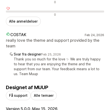
Neutrale anmeldelser
0
Negative anmeldelser
0
Alle anmeldelser
COSTAK
Feb 24, 2026
really love the theme and support provided by the
team
Svar fra designer
Feb 25, 2026
Thank you so much for the love ✨ We are truly happy
to hear that you are enjoying the theme and the
support from our team. Your feedback means a lot to
us. Team Muup
Designet af MUUP
Få support
Alle temaer
Version 5.0.0
•
May 15, 2026