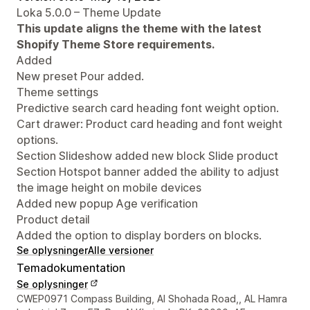
Loka 5.0.0 – Theme Update
This update aligns the theme with the latest
Shopify Theme Store requirements.
Added
New preset Pour added.
Theme settings
Predictive search card heading font weight option.
Cart drawer: Product card heading and font weight
options.
Section Slideshow added new block Slide product
Section Hotspot banner added the ability to adjust
the image height on mobile devices
Added new popup Age verification
Product detail
Added the option to display borders on blocks.
Se oplysninger
Alle versioner
Temadokumentation
Se oplysninger
Se kontaktoplysninger
CWEP0971 Compass Building, Al Shohada Road,, AL Hamra