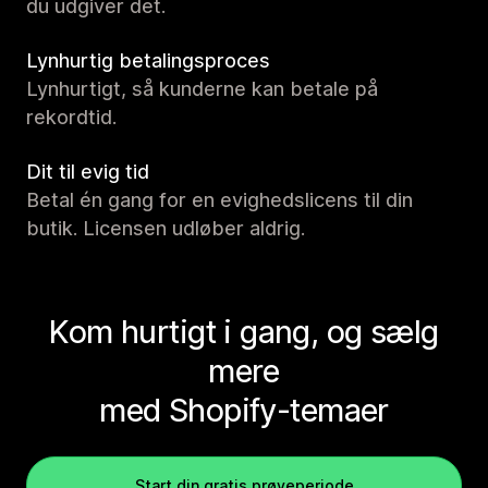
du udgiver det.
Lynhurtig betalingsproces
Lynhurtigt, så kunderne kan betale på
rekordtid.
Dit til evig tid
Betal én gang for en evighedslicens til din
butik. Licensen udløber aldrig.
Kom hurtigt i gang, og sælg
mere
med Shopify-temaer
Start din gratis prøveperiode