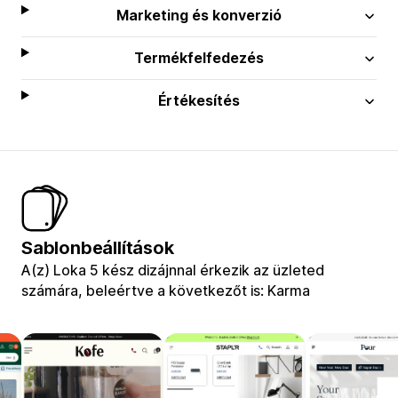
Marketing és konverzió
Termékfelfedezés
Értékesítés
Sablonbeállítások
A(z) Loka 5 kész dizájnnal érkezik az üzleted
számára, beleértve a következőt is: Karma