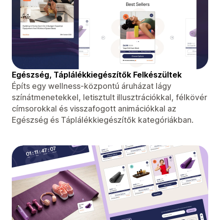
Egészség, Táplálékkiegészítők Felkészültek
Építs egy wellness-központú áruházat lágy
színátmenetekkel, letisztult illusztrációkkal, félkövér
címsorokkal és visszafogott animációkkal az
Egészség és Táplálékkiegészítők kategóriákban.