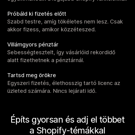
Próbáld ki fizetés előtt
Szabd testre, amíg tökéletes nem lesz. Csak
akkor fizess, amikor közzéteszed.
Villámgyors pénztár
Sebességtesztelt, így vásárlóid rekordidő
alatt fizethetnek a pénztárnál.
Tartsd meg örökre
Egyszeri fizetés, élethosszig tartó licenc az
üzleted számára. Nincs lejárati idő.
Építs gyorsan és adj el többet
a Shopify-témákkal