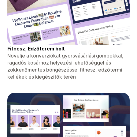
Fitnesz, Edzőterem bolt
Növelje a konverziókat gyorsvásárlási gombokkal,
ragadós kosárhoz helyezési lehetőséggel és
zökkenőmentes böngészéssel fitnesz, edzőtermi
kellékek és kiegészítők terén