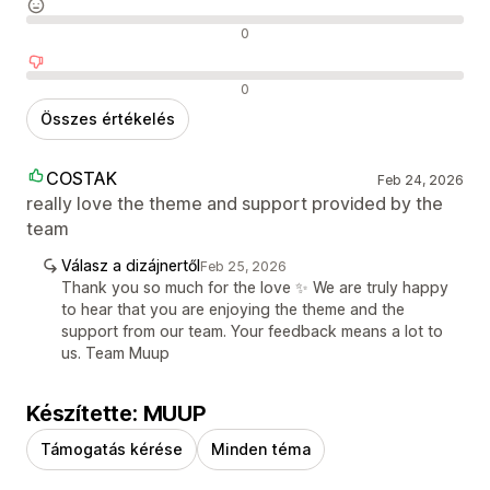
Semleges értékelések
0
Negatív értékelések
0
Összes értékelés
COSTAK
Feb 24, 2026
really love the theme and support provided by the
team
Válasz a dizájnertől
Feb 25, 2026
Thank you so much for the love ✨ We are truly happy
to hear that you are enjoying the theme and the
support from our team. Your feedback means a lot to
us. Team Muup
Készítette: MUUP
Támogatás kérése
Minden téma