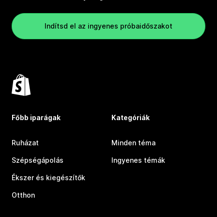
Indítsd el az ingyenes próbaidőszakot
Főbb iparágak
Kategóriák
Ruházat
Minden téma
Szépségápolás
Ingyenes témák
Ékszer és kiegészítők
Otthon