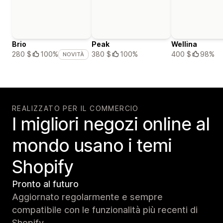
Brio
Peak
Wellina
380 $
100%
400 $
98%
280 $
100%
NOVITÀ
REALIZZATO PER IL COMMERCIO
I migliori negozi online al
mondo usano i temi
Shopify
Pronto al futuro
Aggiornato regolarmente e sempre
compatibile con le funzionalità più recenti di
Shopify.