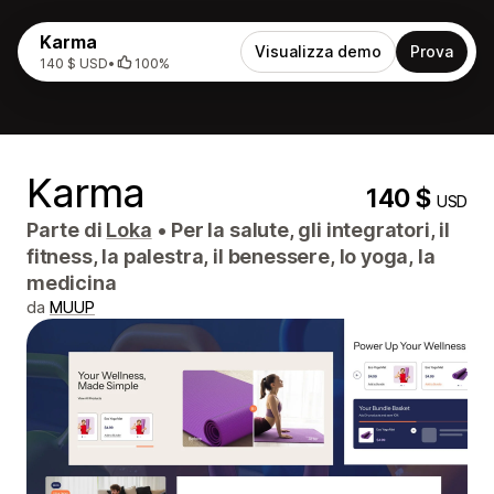
Karma
Visualizza demo
Prova
140 $ USD
•
100%
Karma
140 $
USD
Parte di
Loka
•
Per la salute, gli integratori, il
fitness, la palestra, il benessere, lo yoga, la
medicina
da
MUUP