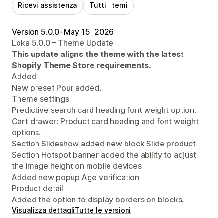
Ricevi assistenza
Tutti i temi
Version 5.0.0
•
May 15, 2026
Loka 5.0.0 – Theme Update
This update aligns the theme with the latest
Shopify Theme Store requirements.
Added
New preset Pour added.
Theme settings
Predictive search card heading font weight option.
Cart drawer: Product card heading and font weight
options.
Section Slideshow added new block Slide product
Section Hotspot banner added the ability to adjust
the image height on mobile devices
Added new popup Age verification
Product detail
Added the option to display borders on blocks.
Visualizza dettagli
Tutte le versioni