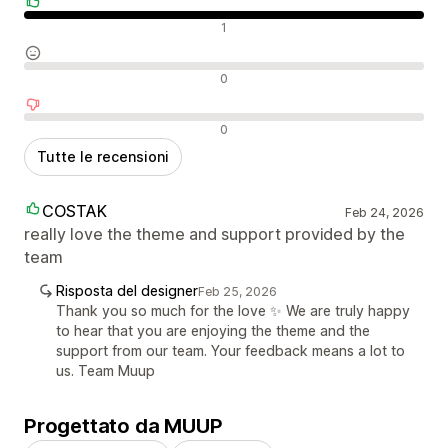
Recensioni positive
1
Recensioni neutrali
0
Recensioni negative
0
Tutte le recensioni
COSTAK
Feb 24, 2026
really love the theme and support provided by the
team
Risposta del designer
Feb 25, 2026
Thank you so much for the love ✨ We are truly happy
to hear that you are enjoying the theme and the
support from our team. Your feedback means a lot to
us. Team Muup
Progettato da MUUP