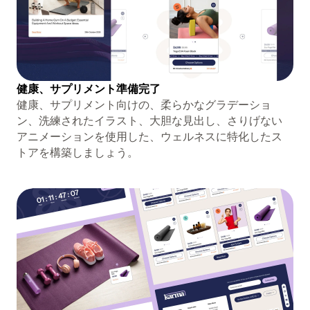
健康、サプリメント準備完了
健康、サプリメント向けの、柔らかなグラデーショ
ン、洗練されたイラスト、大胆な見出し、さりげない
アニメーションを使用した、ウェルネスに特化したス
トアを構築しましょう。