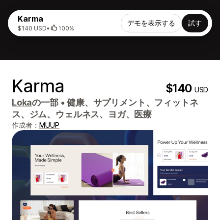
Karma
デモを表示する
試す
$140 USD
•
100%
Karma
$140
USD
Loka
の一部
•
健康、サプリメント、フィットネ
ス、ジム、ウェルネス、ヨガ、医療
作成者：
MUUP