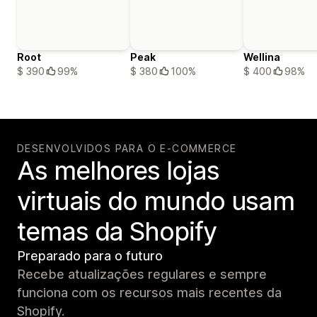
Root
Peak
Wellina
$ 390
99%
$ 380
100%
$ 400
98%
DESENVOLVIDOS PARA O E-COMMERCE
As melhores lojas
virtuais do mundo usam
temas da Shopify
Preparado para o futuro
Recebe atualizações regulares e sempre
funciona com os recursos mais recentes da
Shopify.