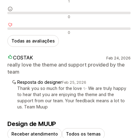
Avaliações positivas
1
Avaliações neutras
0
Avaliações negativas
0
Todas as avaliações
COSTAK
Feb 24, 2026
really love the theme and support provided by the
team
Resposta do designer
Feb 25, 2026
Thank you so much for the love ✨ We are truly happy
to hear that you are enjoying the theme and the
support from our team. Your feedback means a lot to
us. Team Muup
Design de MUUP
Receber atendimento
Todos os temas