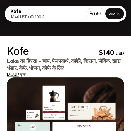
Kofe
डेमो देखें
आज़माएं
$140 USD
•
100%
Kofe
$140
USD
Loka
का हिस्सा
•
चाय, पेय पदार्थ, कॉफी, किराना, जैविक, खाद्य
भंडार, कैफे, भोजन, कोफे के लिए
MUUP
द्वारा