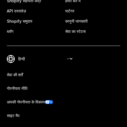
Shopify सहायता केंद्र
हमारे बारे में
API दस्तावेज़
पार्टनर
Shopify समुदाय
कानूनी जानकारी
ब्लॉग
सेवा का स्टेटस
सेवा की शर्तें
गोपनीयता नीति
आपकी गोपनीयता के विकल्प
साइट मैप