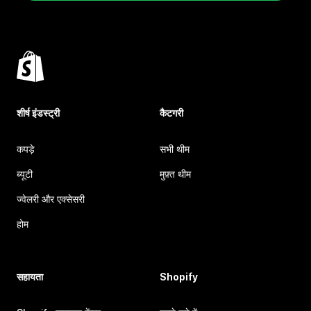
शीर्ष इंडस्ट्री
कैटगरी
कपड़े
सभी थीम
ब्यूटी
मुफ़्त थीम
ज्वेलरी और एक्सेसरी
होम
सहायता
Shopify