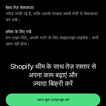
बेहद तेज़ चेकआउट
स्पीड जांची गई है, ताकि आपके ग्राहक सबसे तेज़ी से चेकआउट
कर सकें।
हमेशा के लिए रखें
वन-टाइम पेमेंट, आपके स्टोर के लिए लाइफ़टाइम लाइसेंस। कभी
खत्म नहीं होता।
Shopify थीम के साथ तेज़ रफ़्तार से
अपना काम बढ़ाएं और
ज़्यादा बिक्री करें
अपना मुफ़्त ट्रायल शुरू करें