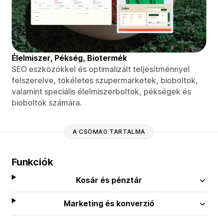
Élelmiszer, Pékség, Biotermék
SEO eszközökkel és optimalizált teljesítménnyel
felszerelve, tökéletes szupermarketek, bioboltok,
valamint speciális élelmiszerboltok, pékségek és
bioboltok számára.
A CSOMAG TARTALMA
Funkciók
Kosár és pénztár
Marketing és konverzió