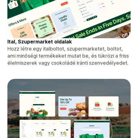
Ital, Szupermarket oldalak
Hozz létre egy italboltot, szupermarketet, boltot,
ami minőségi termékeket mutat be, és tükrözi a friss
élelmiszerek vagy csokoládé iránti szenvedélyedet.