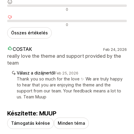
Semleges értékelések
0
Negatív értékelések
0
Összes értékelés
COSTAK
Feb 24, 2026
really love the theme and support provided by the
team
Válasz a dizájnertől
Feb 25, 2026
Thank you so much for the love ✨ We are truly happy
to hear that you are enjoying the theme and the
support from our team. Your feedback means a lot to
us. Team Muup
Készítette: MUUP
Támogatás kérése
Minden téma