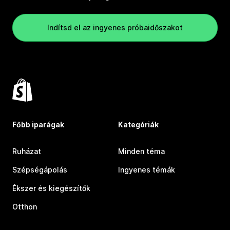
Indítsd el az ingyenes próbaidőszakot
Főbb iparágak
Kategóriák
Ruházat
Minden téma
Szépségápolás
Ingyenes témák
Ékszer és kiegészítők
Otthon