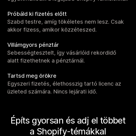
Próbáld ki fizetés előtt
Szabd testre, amíg tökéletes nem lesz. Csak
akkor fizess, amikor közzéteszed.
Villámgyors pénztár
Sebességtesztelt, így vásárlóid rekordidő
alatt fizethetnek a pénztárnál.
Tartsd meg örökre
Egyszeri fizetés, élethosszig tartó licenc az
üzleted számára. Nincs lejárati idő.
Építs gyorsan és adj el többet
a Shopify-témákkal