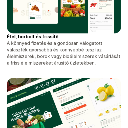
Étel, borbolt és frissítő
A könnyed fizetés és a gondosan válogatott
választék gyorsabbá és könnyebbé teszi az
élelmiszerek, borok vagy bioélelmiszerek vásárlását
a friss élelmiszereket árusító üzletekben.