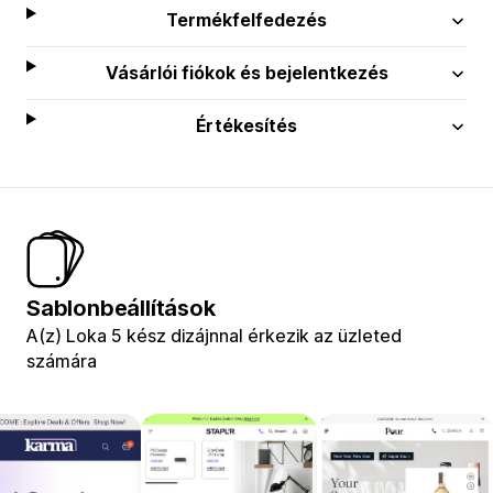
Termékfelfedezés
Vásárlói fiókok és bejelentkezés
Értékesítés
Sablonbeállítások
A(z) Loka 5 kész dizájnnal érkezik az üzleted
számára