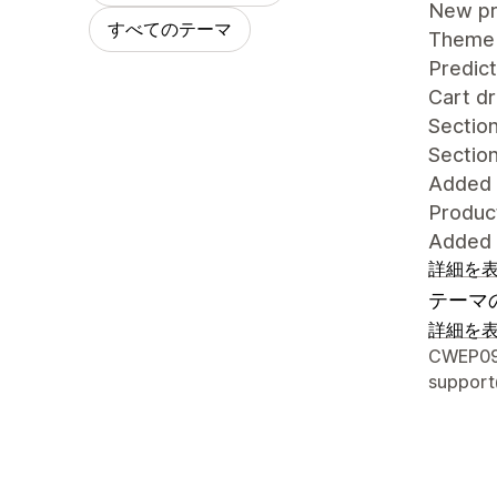
New pr
すべてのテーマ
Theme 
Predict
Cart dr
Sectio
Section
Added 
Product
Added t
詳細を
テーマ
詳細を
デザイ
CWEP097
suppor