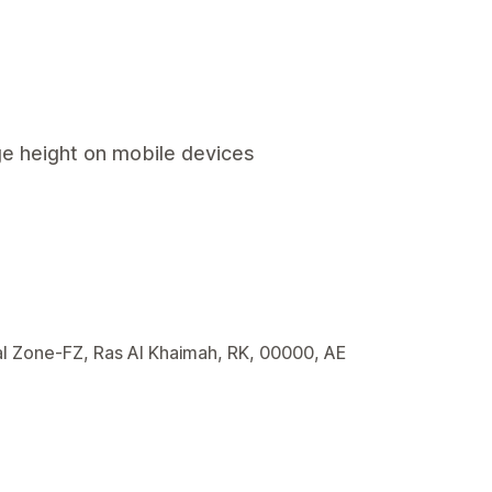
ge height on mobile devices
l Zone-FZ, Ras Al Khaimah, RK, 00000, AE