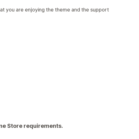
hat you are enjoying the theme and the support
eme Store requirements.