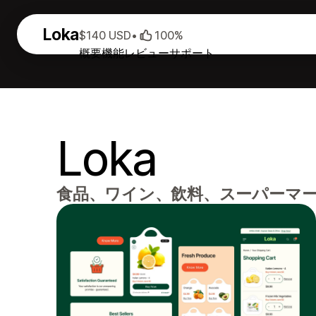
Loka
$140 USD
•
100%
概要
機能
レビュー
サポート
Loka
食品、ワイン、飲料、スーパーマ