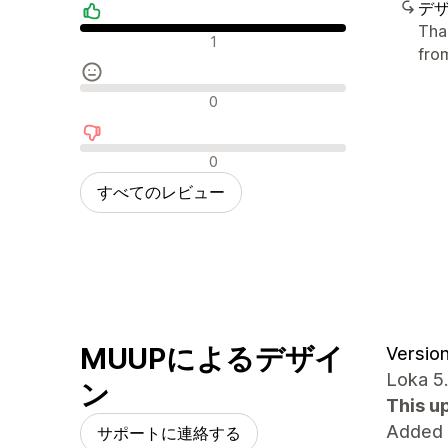
デ
Tha
肯定的なレビュー
1
fro
中間的なレビュー
0
否定的なレビュー
0
すべてのレビュー
MUUPによるデザイ
Version
Loka 5
ン
This u
Added
サポートに連絡する