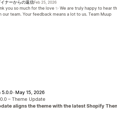
ザイナーからの返信
Feb 25, 2026
nk you so much for the love ✨ We are truly happy to hear t
m our team. Your feedback means a lot to us. Team Muup
 5.0.0
•
May 15, 2026
.0.0 – Theme Update
pdate aligns the theme with the latest Shopify Th