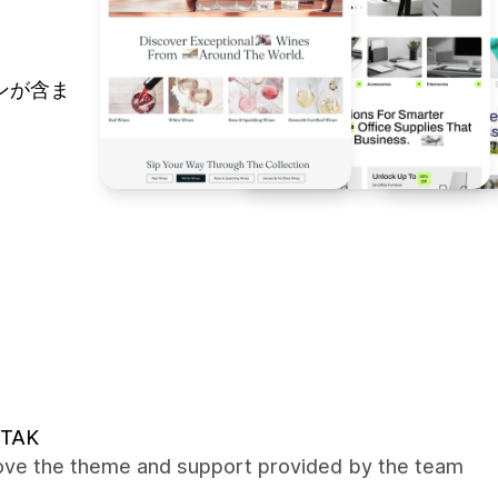
ンが含ま
TAK
 love the theme and support provided by the team