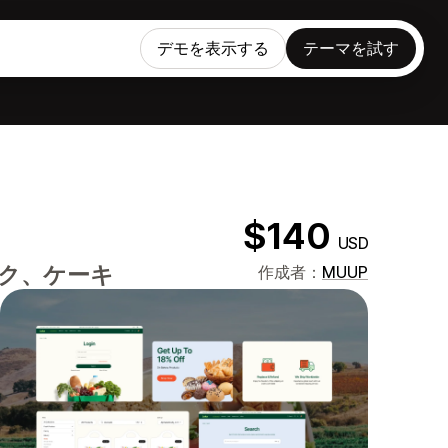
デモを表示する
テーマを試す
$140
USD
ク、ケーキ
作成者：
MUUP