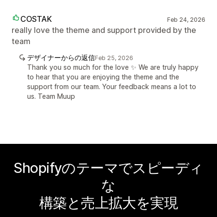
COSTAK
Feb 24, 2026
really love the theme and support provided by the
team
デザイナーからの返信
Feb 25, 2026
Thank you so much for the love ✨ We are truly happy
to hear that you are enjoying the theme and the
support from our team. Your feedback means a lot to
us. Team Muup
Shopifyのテーマでスピーディ
な
構築と売上拡大を実現