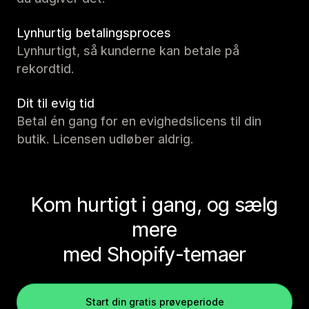
Lynhurtig betalingsproces
Lynhurtigt, så kunderne kan betale på
rekordtid.
Dit til evig tid
Betal én gang for en evighedslicens til din
butik. Licensen udløber aldrig.
Kom hurtigt i gang, og sælg
mere
med Shopify-temaer
Start din gratis prøveperiode