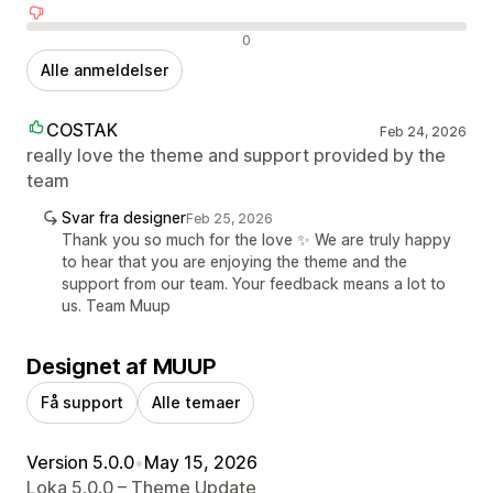
Negative anmeldelser
0
Alle anmeldelser
COSTAK
Feb 24, 2026
really love the theme and support provided by the
team
Svar fra designer
Feb 25, 2026
Thank you so much for the love ✨ We are truly happy
to hear that you are enjoying the theme and the
support from our team. Your feedback means a lot to
us. Team Muup
Designet af MUUP
Få support
Alle temaer
Version 5.0.0
•
May 15, 2026
Loka 5.0.0 – Theme Update