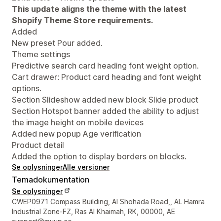
This update aligns the theme with the latest
Shopify Theme Store requirements.
Added
New preset Pour added.
Theme settings
Predictive search card heading font weight option.
Cart drawer: Product card heading and font weight
options.
Section Slideshow added new block Slide product
Section Hotspot banner added the ability to adjust
the image height on mobile devices
Added new popup Age verification
Product detail
Added the option to display borders on blocks.
Se oplysninger
Alle versioner
Temadokumentation
Se oplysninger
Se kontaktoplysninger
CWEP0971 Compass Building, Al Shohada Road,, AL Hamra
Industrial Zone-FZ, Ras Al Khaimah, RK, 00000, AE