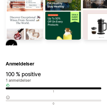
Anmeldelser
100 % positive
1 anmeldelser
Positive anmeldelser
1
Neutrale anmeldelser
0