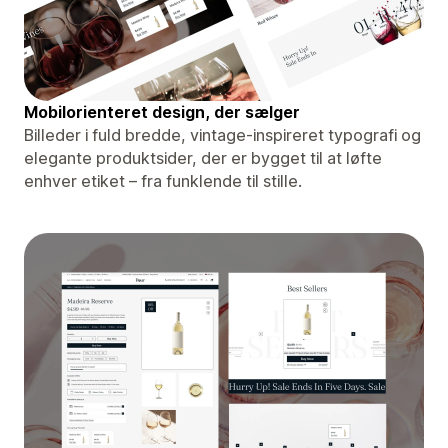
Mobilorienteret design, der sælger
Billeder i fuld bredde, vintage-inspireret typografi og
elegante produktsider, der er bygget til at løfte
enhver etiket – fra funklende til stille.