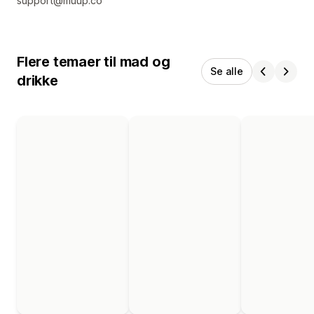
support@muup.co
Flere temaer til mad og
Se alle
drikke