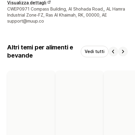
Visualizza dettagli
Recapiti del designer
CWEP0971 Compass Building, Al Shohada Road,, AL Hamra
Industrial Zone-FZ, Ras Al Khaimah, RK, 00000, AE
support@muup.co
Altri temi per alimenti e
Vedi tutti
bevande