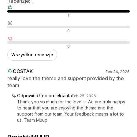
Recenzje: 1
Pozytywne recenzje
1
Neutralne recenzje
0
Negatywne recenzje
0
Wszystkie recenzje
COSTAK
Feb 24, 2026
really love the theme and support provided by the
team
Odpowiedź od projektanta
Feb 25, 2026
Thank you so much for the love ✨ We are truly happy
to hear that you are enjoying the theme and the
support from our team. Your feedback means a lot to
us. Team Muup