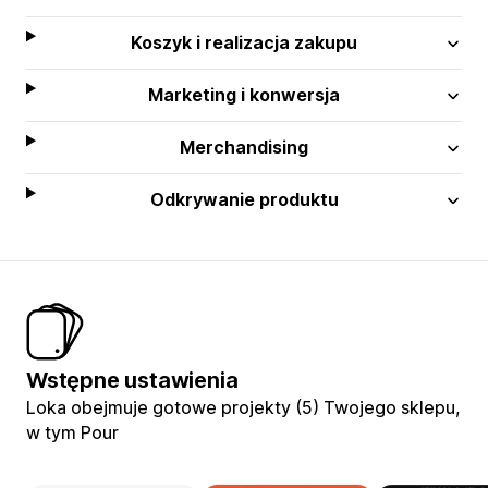
Koszyk i realizacja zakupu
Marketing i konwersja
Merchandising
Odkrywanie produktu
Wstępne ustawienia
Loka obejmuje gotowe projekty (5) Twojego sklepu,
w tym Pour