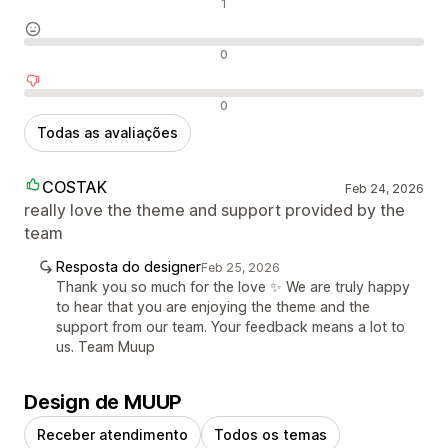
Avaliações positivas
1
Avaliações neutras
0
Avaliações negativas
0
Todas as avaliações
COSTAK
Feb 24, 2026
really love the theme and support provided by the
team
Resposta do designer
Feb 25, 2026
Thank you so much for the love ✨ We are truly happy
to hear that you are enjoying the theme and the
support from our team. Your feedback means a lot to
us. Team Muup
Design de MUUP
Receber atendimento
Todos os temas