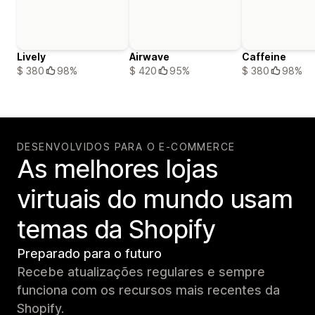
Lively
Airwave
Caffeine
$ 380
98%
$ 420
95%
$ 380
98%
DESENVOLVIDOS PARA O E-COMMERCE
As melhores lojas
virtuais do mundo usam
temas da Shopify
Preparado para o futuro
Recebe atualizações regulares e sempre
funciona com os recursos mais recentes da
Shopify.