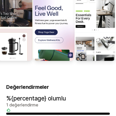
Değerlendirmeler
%{percentage} olumlu
1 değerlendirme