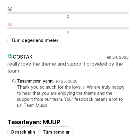
Olumlu değerlendirmeler
1
Nötr değerlendirmeler
0
Olumsuz değerlendirmeler
0
Tüm değerlendirmeler
COSTAK
Feb 24, 2026
really love the theme and support provided by the
team
Tasarımcının yanıtı
Feb 25, 2026
Thank you so much for the love ✨ We are truly happy
to hear that you are enjoying the theme and the
support from our team. Your feedback means a lot to
us. Team Muup
Tasarlayan: MUUP
Destek alın
Tüm temalar