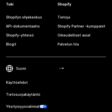
Tuki
Shopify
Shopifyn ohjekeskus
Tietoja
API-dokumentaatio
Shopify Partner ‑kumppanit
Shopify-yhteisö
Oikeudelliset asiat
Blogit
Palvelun tila
Käyttöehdot
Tietosuojakäytäntö
Yksityisyysvalinnat