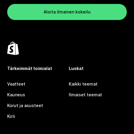
Aloita ilmainen kokeilu
Tärkeimmät toimialat
Luokat
Vaatteet
Kaikki teemat
Kauneus
Ilmaiset teemat
Korut ja asusteet
Koti