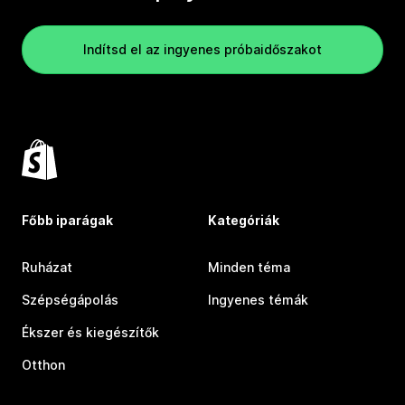
Indítsd el az ingyenes próbaidőszakot
Főbb iparágak
Kategóriák
Ruházat
Minden téma
Szépségápolás
Ingyenes témák
Ékszer és kiegészítők
Otthon