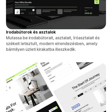
Irodabútorok és asztalok
Mutassa be irodabútorait, asztalait, íróasztalait és
székeit letisztult, modern elrendezésben, amely
bármilyen üzleti kirakatba illeszkedik.