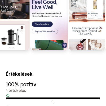
Értékelések
100% pozitív
1 értékelés
Pozitív értékelések
1