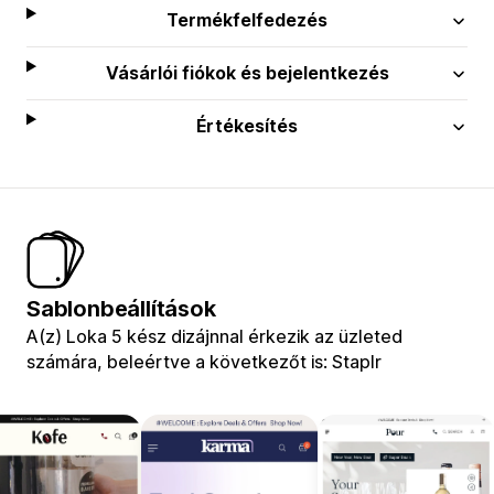
Termékfelfedezés
Vásárlói fiókok és bejelentkezés
Értékesítés
Sablonbeállítások
A(z) Loka 5 kész dizájnnal érkezik az üzleted
számára, beleértve a következőt is: Staplr