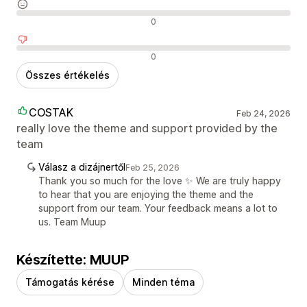
Semleges értékelések
0
Negatív értékelések
0
Összes értékelés
COSTAK
Feb 24, 2026
really love the theme and support provided by the
team
Válasz a dizájnertől
Feb 25, 2026
Thank you so much for the love ✨ We are truly happy
to hear that you are enjoying the theme and the
support from our team. Your feedback means a lot to
us. Team Muup
Készítette: MUUP
Támogatás kérése
Minden téma