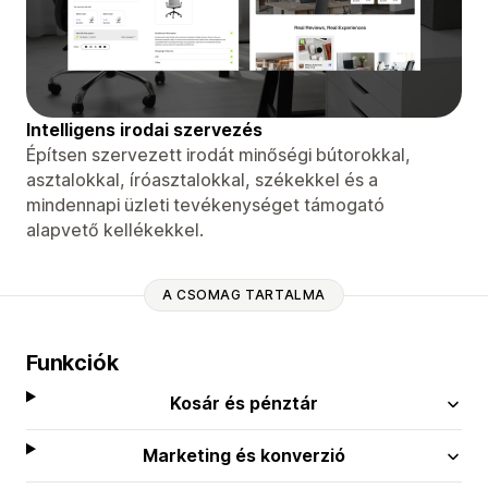
Intelligens irodai szervezés
Építsen szervezett irodát minőségi bútorokkal,
asztalokkal, íróasztalokkal, székekkel és a
mindennapi üzleti tevékenységet támogató
alapvető kellékekkel.
A CSOMAG TARTALMA
Funkciók
Kosár és pénztár
Marketing és konverzió