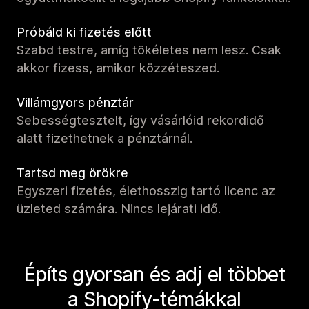
Próbáld ki fizetés előtt
Szabd testre, amíg tökéletes nem lesz. Csak
akkor fizess, amikor közzéteszed.
Villámgyors pénztár
Sebességtesztelt, így vásárlóid rekordidő
alatt fizethetnek a pénztárnál.
Tartsd meg örökre
Egyszeri fizetés, élethosszig tartó licenc az
üzleted számára. Nincs lejárati idő.
Építs gyorsan és adj el többet
a Shopify-témákkal