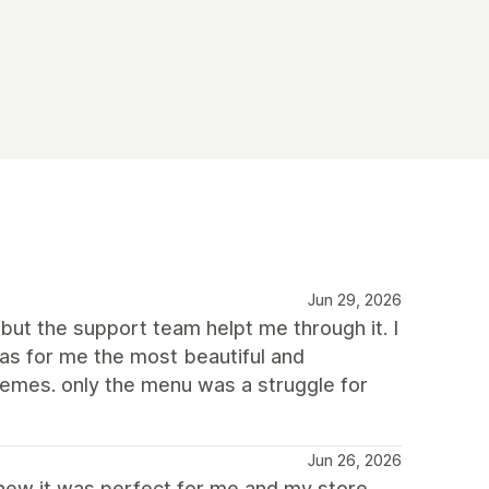
Jun 29, 2026
but the support team helpt me through it. I
as for me the most beautiful and
hemes. only the menu was a struggle for
Jun 26, 2026
 knew it was perfect for me and my store.