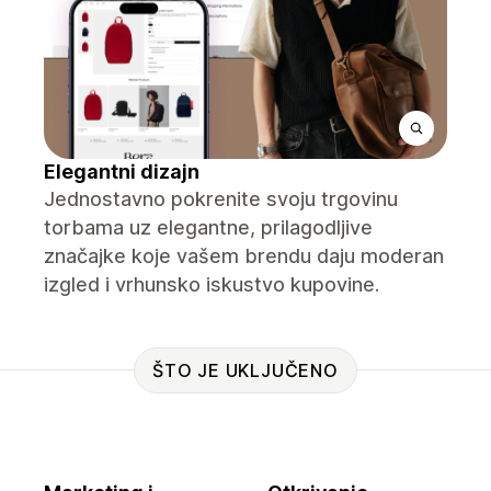
Elegantni dizajn
Jednostavno pokrenite svoju trgovinu
torbama uz elegantne, prilagodljive
značajke koje vašem brendu daju moderan
izgled i vrhunsko iskustvo kupovine.
ŠTO JE UKLJUČENO