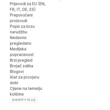
Prijevodi za EU (EN,
FR, IT, DE, ES)
Preporučeni
proizvodi
Popis za brzu
narudžbu
Nedavno
pregledano
Medijska
popraćenost
Brzi pregled
Brojač zaliha
Blogovi
Alat za provjeru
dobi
Cijene na temelju
količine
SHOPIFY PLUS