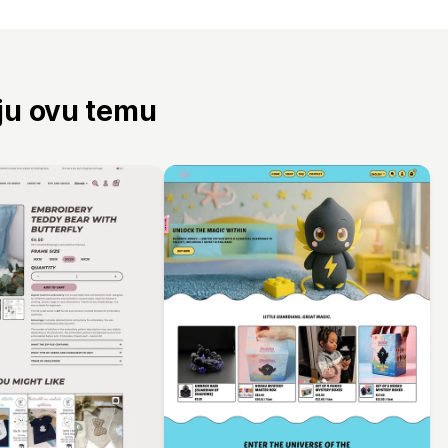
aju ovu temu