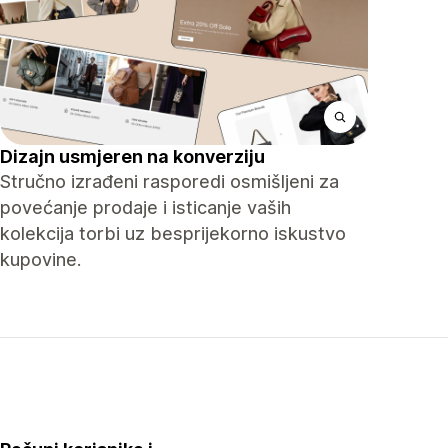
Dizajn usmjeren na konverziju
Stručno izrađeni rasporedi osmišljeni za
povećanje prodaje i isticanje vaših
kolekcija torbi uz besprijekorno iskustvo
kupovine.