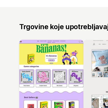
Trgovine koje upotrebljav