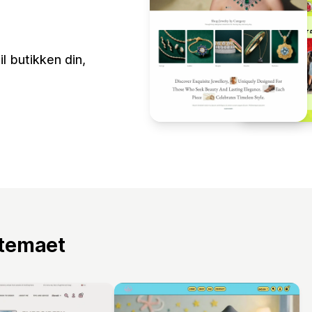
il butikken din,
 temaet