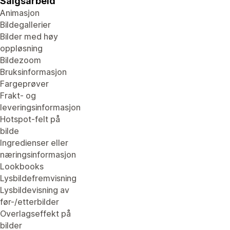
Salgsarbeid
Animasjon
Bildegallerier
Bilder med høy
oppløsning
Bildezoom
Bruksinformasjon
Fargeprøver
Frakt- og
leveringsinformasjon
Hotspot-felt på
bilde
Ingredienser eller
næringsinformasjon
Lookbooks
Lysbildefremvisning
Lysbildevisning av
før-/etterbilder
Overlagseffekt på
bilder