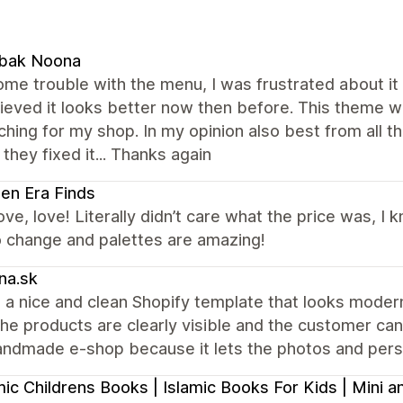
bak Noona
ome trouble with the menu, I was frustrated about it 
ieved it looks better now then before. This theme w
hing for my shop. In my opinion also best from all t
they fixed it... Thanks again
en Era Finds
ove, love! Literally didn’t care what the price was, I
o change and palettes are amazing!
na.sk
 a nice and clean Shopify template that looks modern 
the products are clearly visible and the customer can e
andmade e-shop because it lets the photos and perso
mic Childrens Books | Islamic Books For Kids | Mini