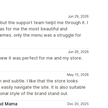
Jun 29, 2026
but the support team helpt me through it. I
as for me the most beautiful and
hemes. only the menu was a struggle for
Jun 26, 2026
 knew it was perfect for me and my store.
May 15, 2026
and subtle. I like that the store looks
asily navigate the site. It is also suitable
nal style of the brand stand out.
 and Mama
Dec 20, 2025