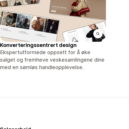
Konverteringssentrert design
Ekspertutformede oppsett for å øke
salget og fremheve veskesamlingene dine
med en sømløs handleopplevelse.