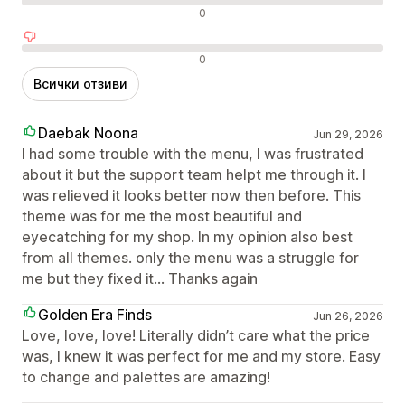
Неутрални отзиви
0
Отрицателни отзиви
0
Всички отзиви
Daebak Noona
Jun 29, 2026
I had some trouble with the menu, I was frustrated
about it but the support team helpt me through it. I
was relieved it looks better now then before. This
theme was for me the most beautiful and
eyecatching for my shop. In my opinion also best
from all themes. only the menu was a struggle for
me but they fixed it... Thanks again
Golden Era Finds
Jun 26, 2026
Love, love, love! Literally didn’t care what the price
was, I knew it was perfect for me and my store. Easy
to change and palettes are amazing!