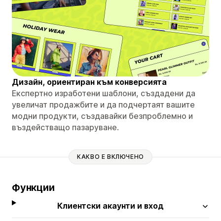
Дизайн, ориентиран към конверсията
Експертно изработени шаблони, създадени да
увеличат продажбите и да подчертаят вашите
модни продукти, създавайки безпроблемно и
въздействащо пазаруване.
КАКВО Е ВКЛЮЧЕНО
Функции
Клиентски акаунти и вход