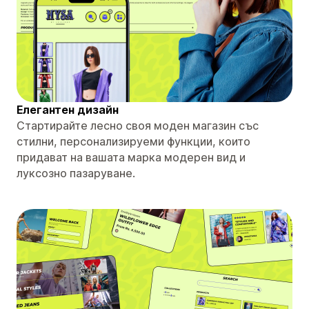
Елегантен дизайн
Стартирайте лесно своя моден магазин със
стилни, персонализируеми функции, които
придават на вашата марка модерен вид и
луксозно пазаруване.