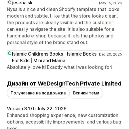
jesena.sk
May 15, 2026
Nysa is a nice and clean Shopify template that looks
modern and subtle. I like that the store looks clean,
the products are clearly visible and the customer
can easily navigate the site. It is also suitable for a
handmade e-shop because it lets the photos and
personal style of the brand stand out.
Islamic Childrens Books | Islamic Books
Dec 20, 2025
For Kids | Mini and Mama
Absolutely love it! Exactly what I was looking for!
Дизайн от WeDesignTech Private Limited
Получаване на поддръжка
Всички теми
Version 3.1.0
•
July 22, 2026
Enhanced shopping experience, new customization
options, accessibility improvements, and various bug
fixes.