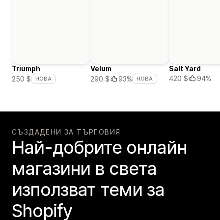
Triumph
Velum
Salt Yard
420 $
94%
250 $
290 $
93%
НОВА
НОВА
СЪЗДАДЕНИ ЗА ТЪРГОВИЯ
Най-добрите онлайн
магазини в света
използват теми за
Shopify