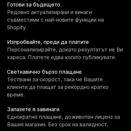
Готови за бъдещето
Редовно актуализирани и винаги
съвместими с най-новите функции на
Shopify.
Изпробвайте, преди да платите
Персонализирайте, докато резултатът не Ви
хареса. Платете едва когато публикувате.
Светкавично бързо плащане
Тествани за скорост, така че Вашите
клиенти да плащат за рекордно кратко
време.
Запазете я завинаги
Еднократно плащане, доживотен лиценз за
Вашия магазин. Без срок на валидност.