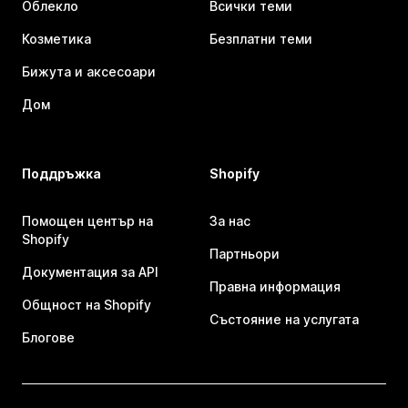
Облекло
Всички теми
Козметика
Безплатни теми
Бижута и аксесоари
Дом
Поддръжка
Shopify
Помощен център на
За нас
Shopify
Партньори
Документация за API
Правна информация
Общност на Shopify
Състояние на услугата
Блогове