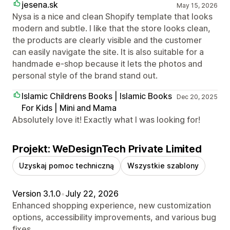
jesena.sk
May 15, 2026
Nysa is a nice and clean Shopify template that looks
modern and subtle. I like that the store looks clean,
the products are clearly visible and the customer
can easily navigate the site. It is also suitable for a
handmade e-shop because it lets the photos and
personal style of the brand stand out.
Islamic Childrens Books | Islamic Books
Dec 20, 2025
For Kids | Mini and Mama
Absolutely love it! Exactly what I was looking for!
Projekt: WeDesignTech Private Limited
Uzyskaj pomoc techniczną
Wszystkie szablony
Version 3.1.0
•
July 22, 2026
Enhanced shopping experience, new customization
options, accessibility improvements, and various bug
fixes.