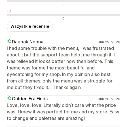
Neutralne recenzje
0
Negatywne recenzje
0
Wszystkie recenzje
Daebak Noona
Jun 29, 2026
I had some trouble with the menu, I was frustrated
about it but the support team helpt me through it. I
was relieved it looks better now then before. This
theme was for me the most beautiful and
eyecatching for my shop. In my opinion also best
from all themes. only the menu was a struggle for
me but they fixed it... Thanks again
Golden Era Finds
Jun 26, 2026
Love, love, love! Literally didn’t care what the price
was, I knew it was perfect for me and my store. Easy
to change and palettes are amazing!