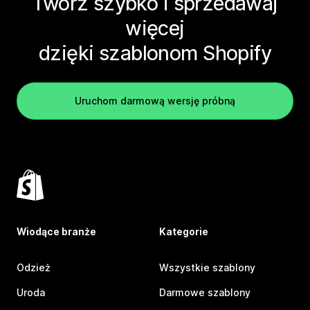
Twórz szybko i sprzedawaj
więcej
dzięki szablonom Shopify
Uruchom darmową wersję próbną
Wiodące branże
Kategorie
Odzież
Wszystkie szablony
Uroda
Darmowe szablony