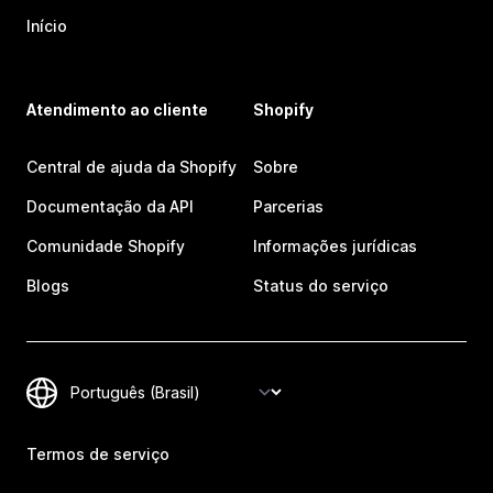
Início
Atendimento ao cliente
Shopify
Central de ajuda da Shopify
Sobre
Documentação da API
Parcerias
Comunidade Shopify
Informações jurídicas
Blogs
Status do serviço
Termos de serviço