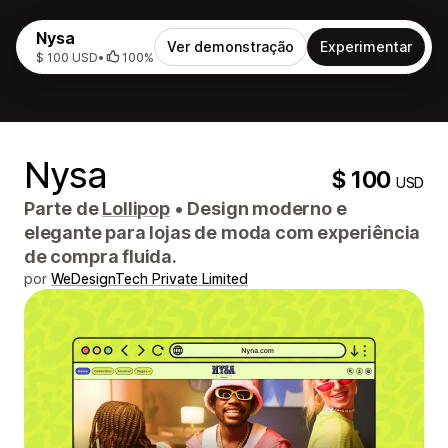
Nysa
Ver demonstração
Experimentar
$ 100 USD
•
100%
Nysa
$ 100
USD
Parte de
Lollipop
•
Design moderno e
elegante para lojas de moda com experiência
de compra fluida.
por
WeDesignTech Private Limited