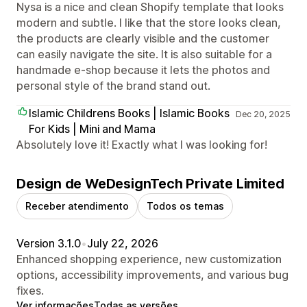
Nysa is a nice and clean Shopify template that looks
modern and subtle. I like that the store looks clean,
the products are clearly visible and the customer
can easily navigate the site. It is also suitable for a
handmade e-shop because it lets the photos and
personal style of the brand stand out.
Islamic Childrens Books | Islamic Books
Dec 20, 2025
For Kids | Mini and Mama
Absolutely love it! Exactly what I was looking for!
Design de WeDesignTech Private Limited
Receber atendimento
Todos os temas
Version 3.1.0
•
July 22, 2026
Enhanced shopping experience, new customization
options, accessibility improvements, and various bug
fixes.
Ver informações
Todas as versões