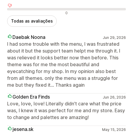
Avaliações negativas
0
Todas as avaliações
Daebak Noona
Jun 29, 2026
I had some trouble with the menu, I was frustrated
about it but the support team helpt me through it. I
was relieved it looks better now then before. This
theme was for me the most beautiful and
eyecatching for my shop. In my opinion also best
from all themes. only the menu was a struggle for
me but they fixed it... Thanks again
Golden Era Finds
Jun 26, 2026
Love, love, love! Literally didn’t care what the price
was, I knew it was perfect for me and my store. Easy
to change and palettes are amazing!
jesena.sk
May 15, 2026