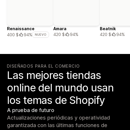
Renaissance
Amara
Beatnik
420 $
94%
420 $
94%
400 $
94%
NUEVO
DISEÑADOS PARA EL COMERCIO
Las mejores tiendas
online del mundo usan
los temas de Shopify
A prueba de futuro
Actualizaciones periódicas y operatividad
garantizada con las últimas funciones de