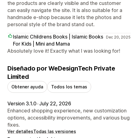
the products are clearly visible and the customer
can easily navigate the site. It is also suitable for a
handmade e-shop because it lets the photos and
personal style of the brand stand out.
Islamic Childrens Books | Islamic Books
Dec 20, 2025
For Kids | Mini and Mama
Absolutely love it! Exactly what I was looking for!
Diseñado por WeDesignTech Private
Limited
Obtener ayuda
Todos los temas
Version 3.1.0
•
July 22, 2026
Enhanced shopping experience, new customization
options, accessibility improvements, and various bug
fixes.
Ver detalles
Todas las versiones