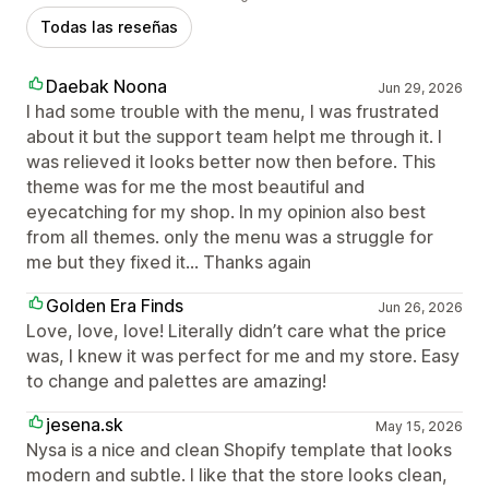
Todas las reseñas
Daebak Noona
Jun 29, 2026
I had some trouble with the menu, I was frustrated
about it but the support team helpt me through it. I
was relieved it looks better now then before. This
theme was for me the most beautiful and
eyecatching for my shop. In my opinion also best
from all themes. only the menu was a struggle for
me but they fixed it... Thanks again
Golden Era Finds
Jun 26, 2026
Love, love, love! Literally didn’t care what the price
was, I knew it was perfect for me and my store. Easy
to change and palettes are amazing!
jesena.sk
May 15, 2026
Nysa is a nice and clean Shopify template that looks
modern and subtle. I like that the store looks clean,