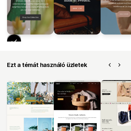
Ezt a témát használó üzletek