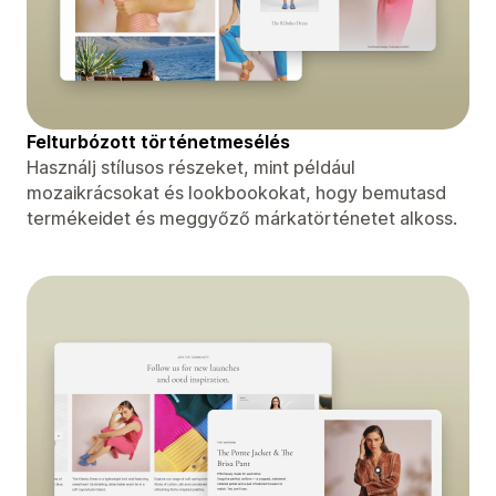
Felturbózott történetmesélés
Használj stílusos részeket, mint például
mozaikrácsokat és lookbookokat, hogy bemutasd
termékeidet és meggyőző márkatörténetet alkoss.