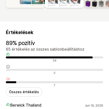
Értékelések
89% pozitív
65 értékelés az összes sablonbeállításhoz
Pozitív értékelések
58
Semleges értékelések
0
Negatív értékelések
7
Összes értékelés
Berwick Thailand
Jun 16, 2026