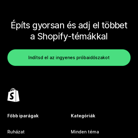
Építs gyorsan és adj el többet
a Shopify-témákkal
Indítsd el az ingyenes próbaidőszakot
Főbb iparágak
Kategóriák
Ruházat
Minden téma