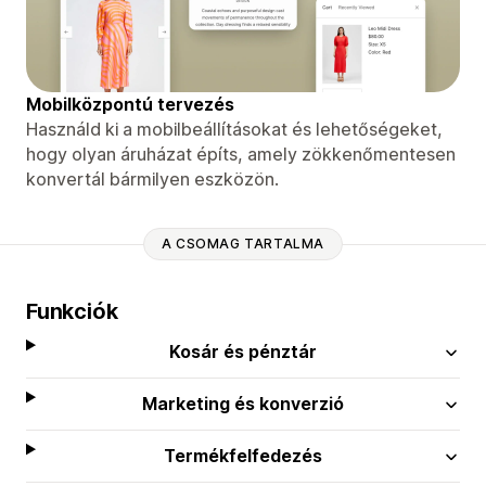
Mobilközpontú tervezés
Használd ki a mobilbeállításokat és lehetőségeket,
hogy olyan áruházat építs, amely zökkenőmentesen
konvertál bármilyen eszközön.
A CSOMAG TARTALMA
Funkciók
Kosár és pénztár
Marketing és konverzió
Termékfelfedezés