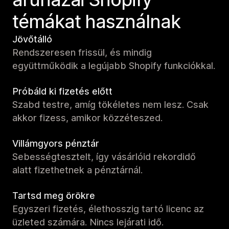
témákat használnak
Jövőtálló
Rendszeresen frissül, és mindig
együttműködik a legújabb Shopify funkciókkal.
Próbáld ki fizetés előtt
Szabd testre, amíg tökéletes nem lesz. Csak
akkor fizess, amikor közzéteszed.
Villámgyors pénztár
Sebességtesztelt, így vásárlóid rekordidő
alatt fizethetnek a pénztárnál.
Tartsd meg örökre
Egyszeri fizetés, élethosszig tartó licenc az
üzleted számára. Nincs lejárati idő.