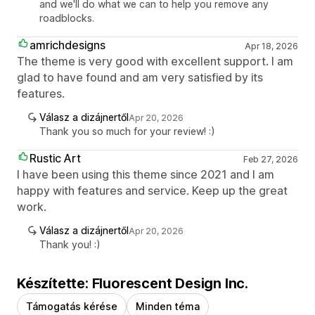
and we'll do what we can to help you remove any
roadblocks.
amrichdesigns
Apr 18, 2026
The theme is very good with excellent support. I am
glad to have found and am very satisfied by its
features.
Válasz a dizájnertől
Apr 20, 2026
Thank you so much for your review! :)
Rustic Art
Feb 27, 2026
I have been using this theme since 2021 and I am
happy with features and service. Keep up the great
work.
Válasz a dizájnertől
Apr 20, 2026
Thank you! :)
Készítette: Fluorescent Design Inc.
Támogatás kérése
Minden téma