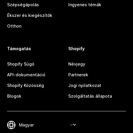
Szépségápolás
Ingyenes témák
Ékszer és kiegészítők
Otthon
Támogatás
Shopify
Shopify Súgó
Névjegy
API-dokumentáció
Partnerek
Shopify Közösség
Jogi nyilatkozat
Blogok
Szolgáltatás állapota