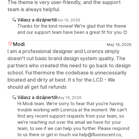
The theme is very user-friendly, and the support
team is always helpful.
Válasz a dizájnertől
Jun 16, 2026
Thanks for the kind review! We're glad that the theme
and our support team have been a great fit for you 😊
Modi
May 16, 2026
I am a professional designer and Lorenza simply
doesn't cut basic brand design system quality. The
partners who created this need to go back to design
school. Furthermore the codebase is unnecessarily
bloated and dirty at best. It s for the LCD - We
should all get full refunds
Válasz a dizájnertől
May 19, 2026
Hi Modi team. We're sorry to hear that you're having
trouble working with Lorenza at the moment. We can't
find any recent support requests from your team, so
we're reaching out over the email we have for your
team, to see if we can help you further. Please respond
to us there or get in touch via help@fluorescent.co,