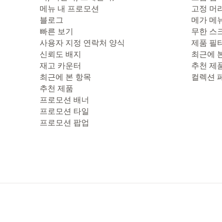
메뉴 내 프로모션
고정 머
블로그
메가 메
빠른 보기
무한 스
사용자 지정 연락처 양식
제품 필
신뢰도 배지
최근에 
재고 카운터
추천 제
최근에 본 항목
컬렉션 
추천 제품
프로모션 배너
프로모션 타일
프로모션 팝업