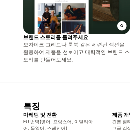
브랜드 스토리를 들려주세요
모자이크 그리드나 룩북 같은 세련된 섹션을
활용하여 제품을 선보이고 매력적인 브랜드 스
토리를 만들어보세요.
특징
마케팅 및 전환
제품 개
EU 번역(영어, 프랑스어, 이탈리아
견본 필
어, 독일어, 스페인어)
고급 검