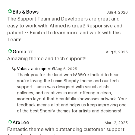
Bits & Bows
Jun 4, 2026
The Support Team and Developers are great and
easy to work with. Ahmed is great! Responsive and
patient -- Excited to learn more and work with this
Team!
Goma.cz
Aug 5, 2025
Amazinig theme and tech support!!
Válasz a dizájnertől
Aug 6, 2025
Thank you for the kind words! We're thrilled to hear
you're loving the Lumin Shopify theme and our tech
support. Lumin was designed with visual artists,
galleries, and creatives in mind, offering a clean,
modern layout that beautifully showcases artwork. Your
feedback means a lot and helps us keep improving one
of the best Shopify themes for artists and designers!
ArxLee
Mar 12, 2025
Fantastic theme with outstanding customer support