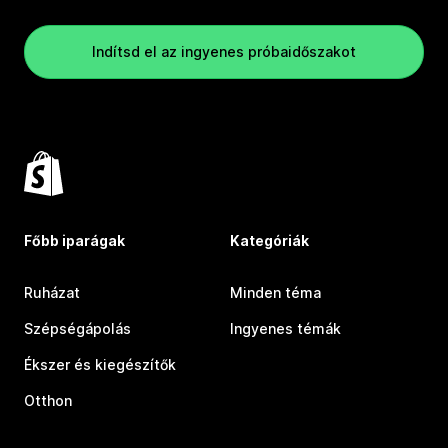
Indítsd el az ingyenes próbaidőszakot
Főbb iparágak
Kategóriák
Ruházat
Minden téma
Szépségápolás
Ingyenes témák
Ékszer és kiegészítők
Otthon