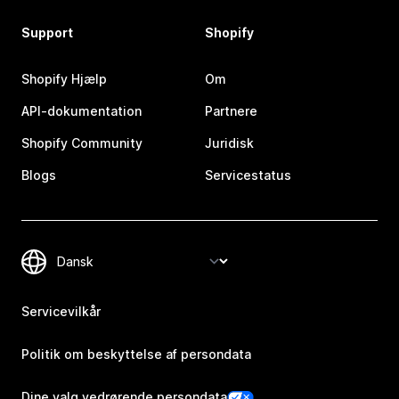
Support
Shopify
Shopify Hjælp
Om
API-dokumentation
Partnere
Shopify Community
Juridisk
Blogs
Servicestatus
Servicevilkår
Politik om beskyttelse af persondata
Dine valg vedrørende persondata