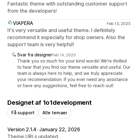
Fantastic theme with outstanding customer support
from the developers!
VIAPERA
Feb 13, 2025
It's very versatile and useful theme. I definitely
recommend it especially for shop owners. Also the
support team is very helpful!
Svar fra designer
Feb 14, 2025
Thank you so much for your kind words! We're thrilled
to hear that you find our theme versatile and useful. Our
team is always here to help, and we truly appreciate
your recommendation. If you ever need any assistance
or have any suggestions, feel free to reach out!
Designet af 1o1development
Få support
Alle temaer
Version 2.1.4
•
January 22, 2026
Theme URLs updated.