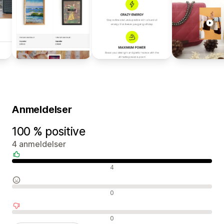
Anmeldelser
100 % positive
4 anmeldelser
Positive anmeldelser
4
Neutrale anmeldelser
0
Negative anmeldelser
0