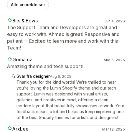
Alle anmeldelser
Bits & Bows
Jun 4, 2026
The Support Team and Developers are great and
easy to work with. Ahmed is great! Responsive and
patient -- Excited to learn more and work with this
Team!
Goma.cz
Aug 5, 2025
Amazinig theme and tech support!!
Svar fra designer
Aug 6, 2025
Thank you for the kind words! We're thrilled to hear
you're loving the Lumin Shopify theme and our tech
support. Lumin was designed with visual artists,
galleries, and creatives in mind, offering a clean,
modern layout that beautifully showcases artwork. Your
feedback means a lot and helps us keep improving one
of the best Shopify themes for artists and designers!
ArxLee
Mar 12, 2025