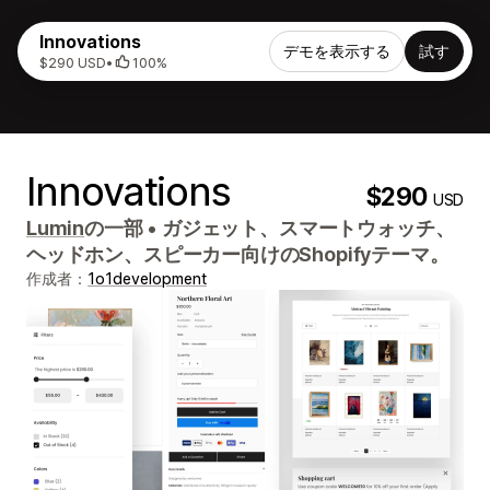
Innovations
デモを表示する
試す
$290 USD
•
100%
Innovations
$290
USD
Lumin
の一部
•
ガジェット、スマートウォッチ、
ヘッドホン、スピーカー向けのShopifyテーマ。
作成者：
1o1development