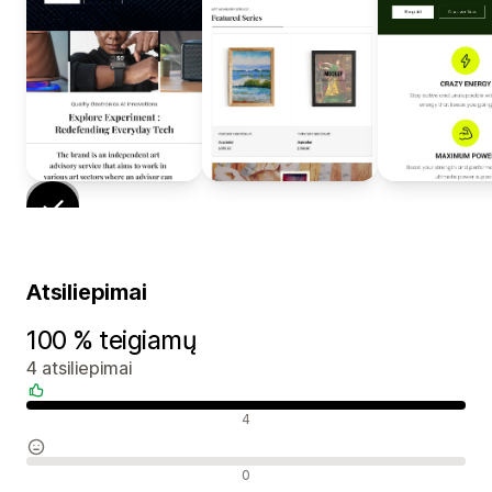
Atsiliepimai
100 % teigiamų
4 atsiliepimai
Teigiami atsiliepimai
4
Neutralūs atsiliepimai
0