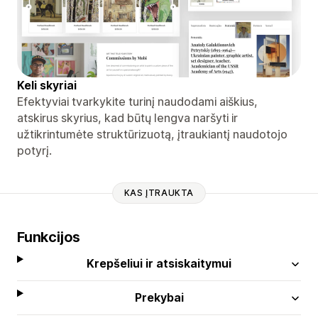
Keli skyriai
Efektyviai tvarkykite turinį naudodami aiškius,
atskirus skyrius, kad būtų lengva naršyti ir
užtikrintumėte struktūrizuotą, įtraukiantį naudotojo
potyrį.
KAS ĮTRAUKTA
Funkcijos
Krepšeliui ir atsiskaitymui
Prekybai