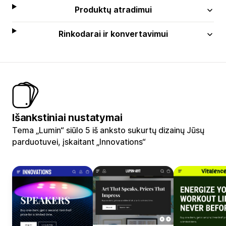
Produktų atradimui
Rinkodarai ir konvertavimui
Išankstiniai nustatymai
Tema „Lumin“ siūlo 5 iš anksto sukurtų dizainų Jūsų
parduotuvei, įskaitant „Innovations“