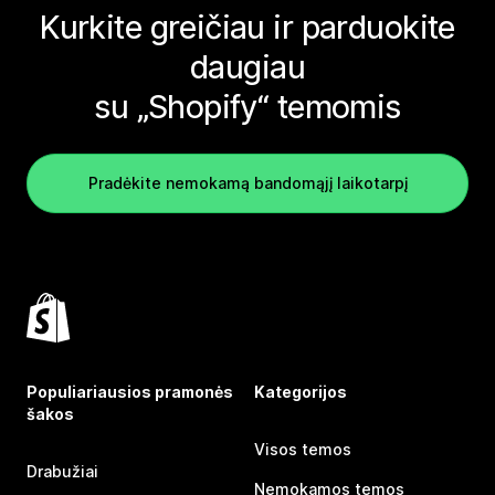
Kurkite greičiau ir parduokite
daugiau
su „Shopify“ temomis
Pradėkite nemokamą bandomąjį laikotarpį
Populiariausios pramonės
Kategorijos
šakos
Visos temos
Drabužiai
Nemokamos temos