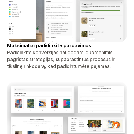
Maksimaliai padidinkite pardavimus
Padidinkite konversijas naudodami duomenimis
pagrįstas strategijas, supaprastintus procesus ir
tikslinę rinkodarą, kad padidintumėte pajamas.