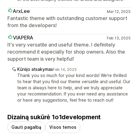
ArxLee
Mar 12, 2025
Fantastic theme with outstanding customer support
from the developers!
VIAPERA
Feb 13, 2025
It's very versatile and useful theme. I definitely
recommend it especially for shop owners. Also the
support team is very helpful!
Kūrėjo atsakymas
Feb 14, 2025
Thank you so much for your kind words! We're thrilled
to hear that you find our theme versatile and useful. Our
team is always here to help, and we truly appreciate
your recommendation. If you ever need any assistance
or have any suggestions, feel free to reach out!
Dizainą sukūrė 1o1development
Gauti pagalbą
Visos temos