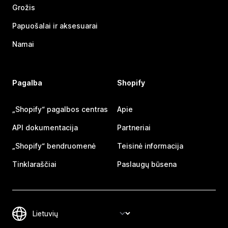
Grožis
Papuošalai ir aksesuarai
Namai
Pagalba
Shopify
„Shopify“ pagalbos centras
Apie
API dokumentacija
Partneriai
„Shopify“ bendruomenė
Teisinė informacija
Tinklaraščiai
Paslaugų būsena