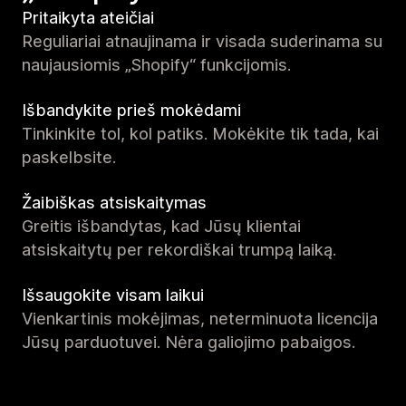
Pritaikyta ateičiai
Reguliariai atnaujinama ir visada suderinama su
naujausiomis „Shopify“ funkcijomis.
Išbandykite prieš mokėdami
Tinkinkite tol, kol patiks. Mokėkite tik tada, kai
paskelbsite.
Žaibiškas atsiskaitymas
Greitis išbandytas, kad Jūsų klientai
atsiskaitytų per rekordiškai trumpą laiką.
Išsaugokite visam laikui
Vienkartinis mokėjimas, neterminuota licencija
Jūsų parduotuvei. Nėra galiojimo pabaigos.