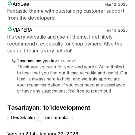
ArxLee
Mar 12, 2025
Fantastic theme with outstanding customer support
from the developers!
VIAPERA
Feb 13, 2025
It's very versatile and useful theme. I definitely
recommend it especially for shop owners. Also the
support team is very helpful!
Tasarımcının yanıtı
Feb 14, 2025
Thank you so much for your kind words! We're thrilled
to hear that you find our theme versatile and useful. Our
team is always here to help, and we truly appreciate
your recommendation. If you ever need any assistance
or have any suggestions, feel free to reach out!
Tasarlayan: 1o1development
Destek alın
Tüm temalar
Version 2.1.4
•
January 22, 2026