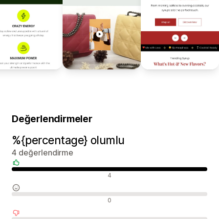
Değerlendirmeler
%{percentage} olumlu
4 değerlendirme
Olumlu değerlendirmeler
4
Nötr değerlendirmeler
0