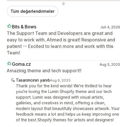
Olumsuz değerlendirmeler
0
Tüm değerlendirmeler
Bits & Bows
Jun 4, 2026
The Support Team and Developers are great and
easy to work with. Ahmed is great! Responsive and
patient -- Excited to learn more and work with this
Team!
Goma.cz
Aug 5, 2025
Amazinig theme and tech support!!
Tasarımcının yanıtı
Aug 6, 2025
Thank you for the kind words! We're thrilled to hear
you're loving the Lumin Shopify theme and our tech
support. Lumin was designed with visual artists,
galleries, and creatives in mind, offering a clean,
modern layout that beautifully showcases artwork. Your
feedback means a lot and helps us keep improving one
of the best Shopify themes for artists and designers!