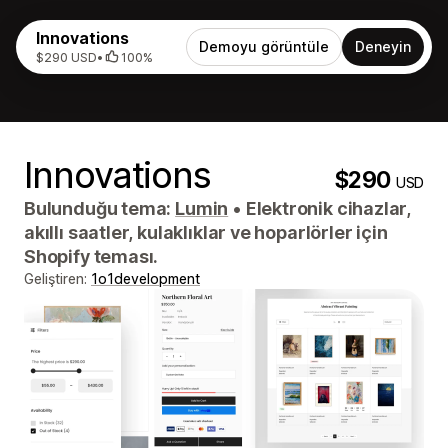
Innovations
Demoyu görüntüle
Deneyin
$290 USD
•
100%
Innovations
$290
USD
Bulunduğu tema:
Lumin
•
Elektronik cihazlar,
akıllı saatler, kulaklıklar ve hoparlörler için
Shopify teması.
Geliştiren:
1o1development