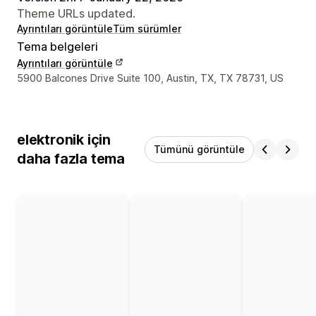
Theme URLs updated.
Ayrıntıları görüntüle
Tüm sürümler
Tema belgeleri
Ayrıntıları görüntüle
Tasarımcı iletişim bilgileri
5900 Balcones Drive Suite 100, Austin, TX, TX 78731, US
elektronik için
Tümünü görüntüle
daha fazla tema