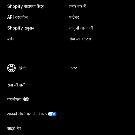
Shopify सहायता केंद्र
हमारे बारे में
API दस्तावेज़
पार्टनर
Shopify समुदाय
कानूनी जानकारी
ब्लॉग
सेवा का स्टेटस
सेवा की शर्तें
गोपनीयता नीति
आपकी गोपनीयता के विकल्प
साइट मैप