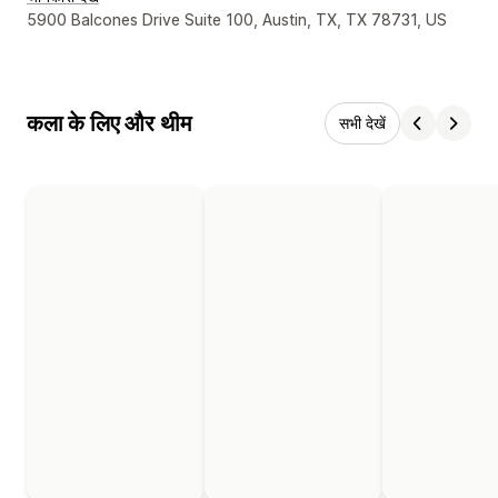
डिज़ाइनर के संपर्क की जानकारी
5900 Balcones Drive Suite 100, Austin, TX, TX 78731, US
कला के लिए और थीम
सभी देखें