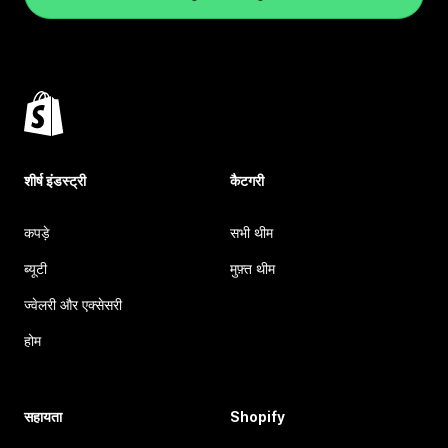
शीर्ष इंडस्ट्री
कैटगरी
कपड़े
सभी थीम
ब्यूटी
मुफ़्त थीम
ज्वेलरी और एक्सेसरी
होम
सहायता
Shopify