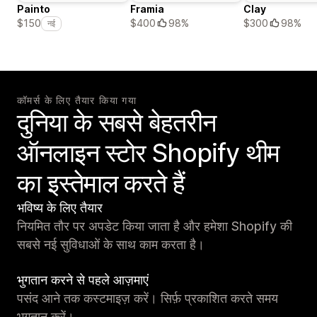
Painto
Framia
Clay
$400
98%
$300
98%
$150
नई
कॉमर्स के लिए तैयार किया गया
दुनिया के सबसे बेहतरीन
ऑनलाइन स्टोर Shopify थीम
का इस्तेमाल करते हैं
भविष्य के लिए तैयार
नियमित तौर पर अपडेट किया जाता है और हमेशा Shopify की
सबसे नई सुविधाओं के साथ काम करता है।
भुगतान करने से पहले आज़माएं
पसंद आने तक कस्टमाइज़ करें। सिर्फ़ प्रकाशित करते समय
भुगतान करें।