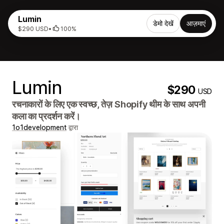
Lumin
डेमो देखें
आज़माएं
$290 USD
•
100%
Lumin
$290
USD
रचनाकारों के लिए एक स्वच्छ, तेज़ Shopify थीम के साथ अपनी
कला का प्रदर्शन करें।
1o1development
द्वारा