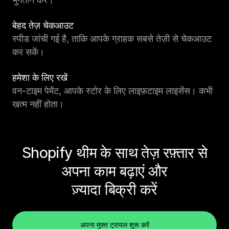
बेहद तेज़ चेकआउट
स्पीड जांची गई है, ताकि आपके ग्राहक सबसे तेज़ी से चेकआउट
कर सकें।
हमेशा के लिए रखें
वन-टाइम पेमेंट, आपके स्टोर के लिए लाइफ़टाइम लाइसेंस। कभी
खत्म नहीं होता।
Shopify थीम के साथ तेज़ रफ़्तार से
अपना काम बढ़ाएं और
ज़्यादा बिक्री करें
अपना मुफ़्त ट्रायल शुरू करें