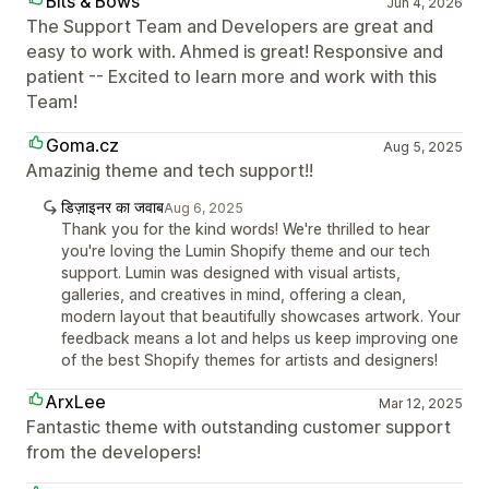
Bits & Bows
Jun 4, 2026
The Support Team and Developers are great and
easy to work with. Ahmed is great! Responsive and
patient -- Excited to learn more and work with this
Team!
Goma.cz
Aug 5, 2025
Amazinig theme and tech support!!
डिज़ाइनर का जवाब
Aug 6, 2025
Thank you for the kind words! We're thrilled to hear
you're loving the Lumin Shopify theme and our tech
support. Lumin was designed with visual artists,
galleries, and creatives in mind, offering a clean,
modern layout that beautifully showcases artwork. Your
feedback means a lot and helps us keep improving one
of the best Shopify themes for artists and designers!
ArxLee
Mar 12, 2025
Fantastic theme with outstanding customer support
from the developers!