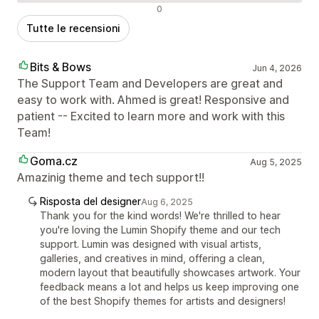
Recensioni negative
0
Tutte le recensioni
Bits & Bows
Jun 4, 2026
The Support Team and Developers are great and
easy to work with. Ahmed is great! Responsive and
patient -- Excited to learn more and work with this
Team!
Goma.cz
Aug 5, 2025
Amazinig theme and tech support!!
Risposta del designer
Aug 6, 2025
Thank you for the kind words! We're thrilled to hear
you're loving the Lumin Shopify theme and our tech
support. Lumin was designed with visual artists,
galleries, and creatives in mind, offering a clean,
modern layout that beautifully showcases artwork. Your
feedback means a lot and helps us keep improving one
of the best Shopify themes for artists and designers!