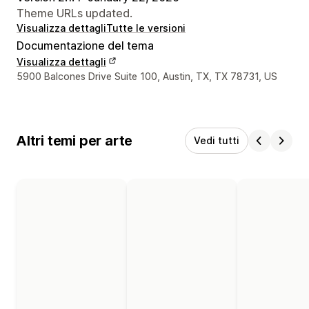
Theme URLs updated.
Visualizza dettagli
Tutte le versioni
Documentazione del tema
Visualizza dettagli
Recapiti del designer
5900 Balcones Drive Suite 100, Austin, TX, TX 78731, US
Altri temi per arte
Vedi tutti