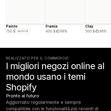
Painto
Framia
Clay
400 $
98%
300 $
98%
150 $
NOVITÀ
REALIZZATO PER IL COMMERCIO
I migliori negozi online al
mondo usano i temi
Shopify
Pronto al futuro
Aggiornato regolarmente e sempre
compatibile con le funzionalità più recenti di