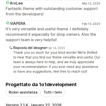
ArxLee
Mar 12, 2025
Fantastic theme with outstanding customer support
from the developers!
VIAPERA
Feb 13, 2025
It's very versatile and useful theme. I definitely
recommend it especially for shop owners. Also the
support team is very helpful!
Risposta del designer
Feb 14, 2025
Thank you so much for your kind words! We're thrilled
to hear that you find our theme versatile and useful. Our
team is always here to help, and we truly appreciate
your recommendation. If you ever need any assistance
or have any suggestions, feel free to reach out!
Progettato da 1o1development
Ricevi assistenza
Tutti i temi
Version 2.1.4
•
January 22, 2026