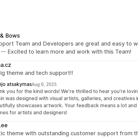
 & Bows
pport Team and Developers are great and easy to wo
 -- Excited to learn more and work with this Team!
a.cz
ig theme and tech support!!
ėjo atsakymas
Aug 6, 2025
nk you for the kind words! We're thrilled to hear you're lov
n was designed with visual artists, galleries, and creatives 
utifully showcases artwork. Your feedback means a lot and 
mes for artists and designers!
Lee
tic theme with outstanding customer support from t