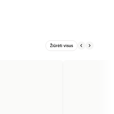
Žiūrėti visus