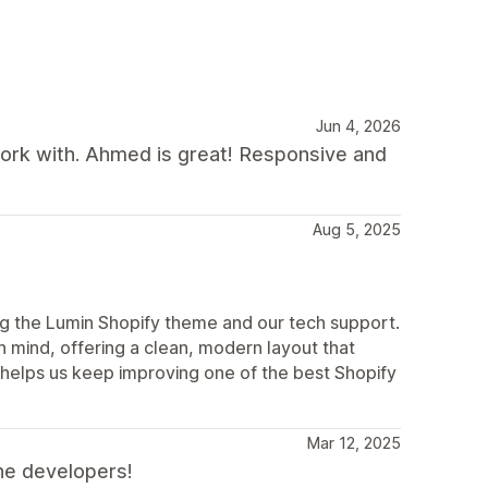
Jun 4, 2026
rk with. Ahmed is great! Responsive and
Aug 5, 2025
ing the Lumin Shopify theme and our tech support.
in mind, offering a clean, modern layout that
helps us keep improving one of the best Shopify
Mar 12, 2025
he developers!