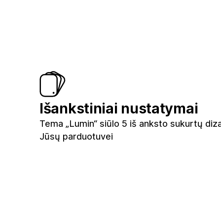
Išankstiniai nustatymai
Tema „Lumin“ siūlo 5 iš anksto sukurtų diz
Jūsų parduotuvei