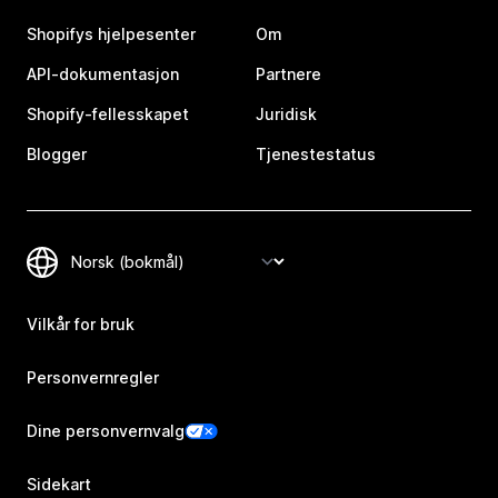
Shopifys hjelpesenter
Om
API-dokumentasjon
Partnere
Shopify-fellesskapet
Juridisk
Blogger
Tjenestestatus
Vilkår for bruk
Personvernregler
Dine personvernvalg
Sidekart