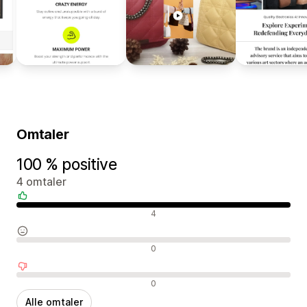
Omtaler
100 % positive
4 omtaler
Positive omtaler
4
Nøytrale omtaler
0
Negative omtaler
0
Alle omtaler