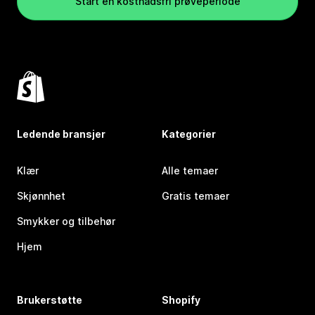
Start en kostnadsfri prøveperiode
Ledende bransjer
Kategorier
Klær
Alle temaer
Skjønnhet
Gratis temaer
Smykker og tilbehør
Hjem
Brukerstøtte
Shopify