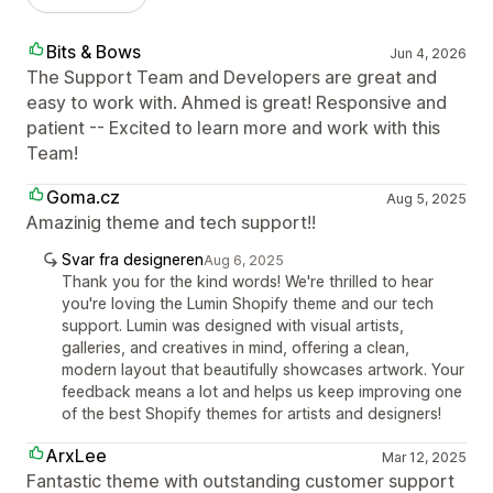
Bits & Bows
Jun 4, 2026
The Support Team and Developers are great and
easy to work with. Ahmed is great! Responsive and
patient -- Excited to learn more and work with this
Team!
Goma.cz
Aug 5, 2025
Amazinig theme and tech support!!
Svar fra designeren
Aug 6, 2025
Thank you for the kind words! We're thrilled to hear
you're loving the Lumin Shopify theme and our tech
support. Lumin was designed with visual artists,
galleries, and creatives in mind, offering a clean,
modern layout that beautifully showcases artwork. Your
feedback means a lot and helps us keep improving one
of the best Shopify themes for artists and designers!
ArxLee
Mar 12, 2025
Fantastic theme with outstanding customer support