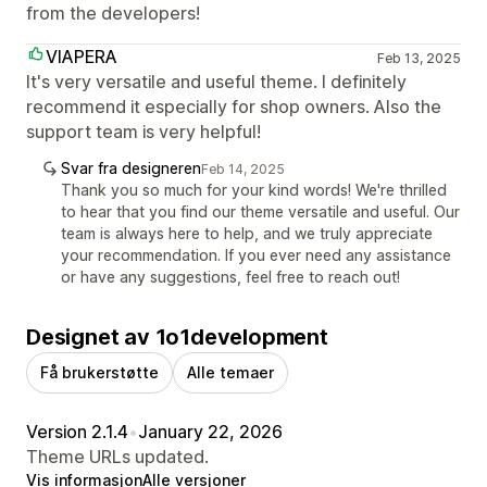
from the developers!
VIAPERA
Feb 13, 2025
It's very versatile and useful theme. I definitely
recommend it especially for shop owners. Also the
support team is very helpful!
Svar fra designeren
Feb 14, 2025
Thank you so much for your kind words! We're thrilled
to hear that you find our theme versatile and useful. Our
team is always here to help, and we truly appreciate
your recommendation. If you ever need any assistance
or have any suggestions, feel free to reach out!
Designet av 1o1development
Få brukerstøtte
Alle temaer
Version 2.1.4
•
January 22, 2026
Theme URLs updated.
Vis informasjon
Alle versjoner