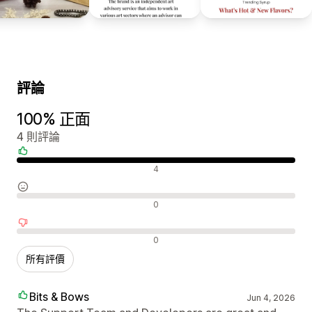
評論
100% 正面
4 則評論
正面評論
4
中立評論
0
負面評論
0
所有評價
Bits & Bows
Jun 4, 2026