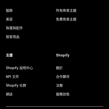
服飾
所有佈景主題
美容
免費佈景主題
珠寶與配件
居家用品
支援
Shopify
Shopify 說明中心
關於
API 文件
合作夥伴
Shopify 社群
法務
網誌
服務狀態