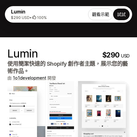
Lumin
觀看示範
試試
$290 USD
•
100%
Lumin
$290
USD
使用簡潔快速的 Shopify 創作者主題，展示您的藝
術作品。
由
1o1development
開發