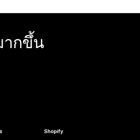
ากขึ้น
อ
Shopify