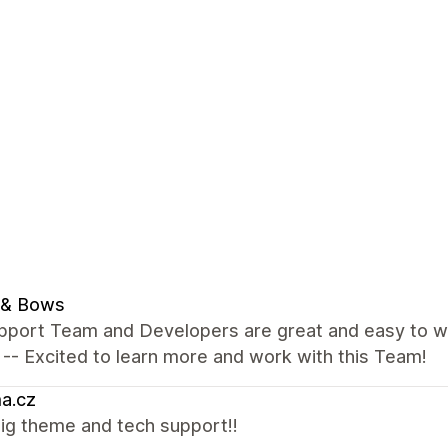
 & Bows
pport Team and Developers are great and easy to wo
 -- Excited to learn more and work with this Team!
a.cz
ig theme and tech support!!