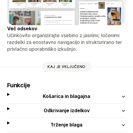
Več odsekov
Učinkovito organizirajte vsebino z jasnimi, ločenimi
razdelki za enostavno navigacijo in strukturirano ter
privlačno uporabniško izkušnjo.
KAJ JE VKLJUČENO
Funkcije
Košarica in blagajna
Odkrivanje izdelkov
Trženje blaga