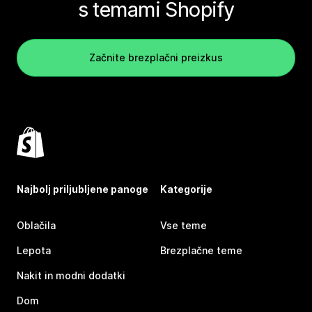
s temami Shopify
Začnite brezplačni preizkus
Najbolj priljubljene panoge
Kategorije
Oblačila
Vse teme
Lepota
Brezplačne teme
Nakit in modni dodatki
Dom