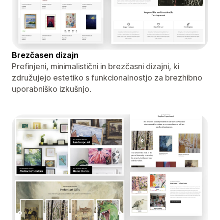
Brezčasen dizajn
Prefinjeni, minimalistični in brezčasni dizajni, ki
združujejo estetiko s funkcionalnostjo za brezhibno
uporabniško izkušnjo.