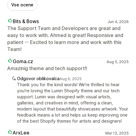
Vse ocene
Bits & Bows
Jun 4, 2026
The Support Team and Developers are great and
easy to work with. Ahmed is great! Responsive and
patient -- Excited to learn more and work with this
Team!
Goma.cz
Aug 5, 2025
Amazinig theme and tech support!!
Odgovor oblikovalca
Aug 6, 2025
Thank you for the kind words! We're thrilled to hear
you're loving the Lumin Shopify theme and our tech
support. Lumin was designed with visual artists,
galleries, and creatives in mind, offering a clean,
modern layout that beautifully showcases artwork. Your
feedback means a lot and helps us keep improving one
of the best Shopify themes for artists and designers!
ArxLee
Mar 12, 2025