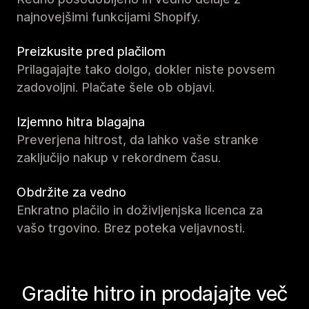
najnovejšimi funkcijami Shopify.
Preizkusite pred plačilom
Prilagajajte tako dolgo, dokler niste povsem
zadovoljni. Plačate šele ob objavi.
Izjemno hitra blagajna
Preverjena hitrost, da lahko vaše stranke
zaključijo nakup v rekordnem času.
Obdržite za vedno
Enkratno plačilo in doživljenjska licenca za
vašo trgovino. Brez poteka veljavnosti.
Gradite hitro in prodajajte več