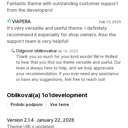
Fantastic theme with outstanding customer support
from the developers!
VIAPERA
Feb 13, 2025
It's very versatile and useful theme. I definitely
recommend it especially for shop owners. Also the
support team is very helpful!
Odgovor oblikovalca
Feb 14, 2025
Thank you so much for your kind words! We're thrilled
to hear that you find our theme versatile and useful. Our
team is always here to help, and we truly appreciate
your recommendation. If you ever need any assistance
or have any suggestions, feel free to reach out!
Oblikoval(a) 1o1development
Pridobi podporo
Vse teme
Version 2.1.4
•
January 22, 2026
Theme URLs updated.