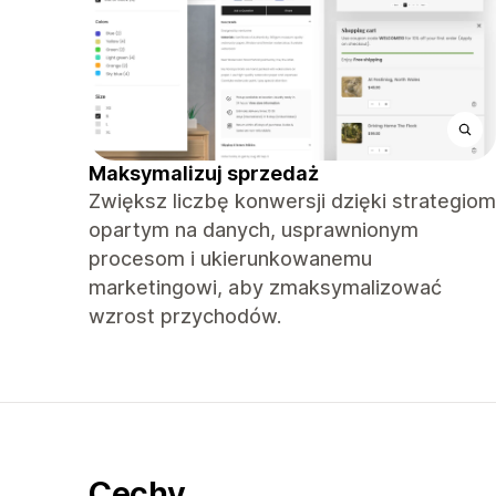
Maksymalizuj sprzedaż
Zwiększ liczbę konwersji dzięki strategiom
opartym na danych, usprawnionym
procesom i ukierunkowanemu
marketingowi, aby zmaksymalizować
wzrost przychodów.
Cechy