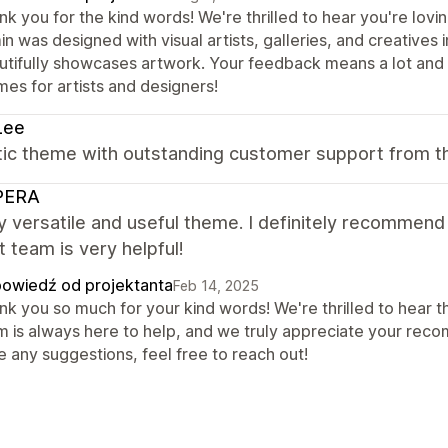
nk you for the kind words! We're thrilled to hear you're lov
n was designed with visual artists, galleries, and creatives 
utifully showcases artwork. Your feedback means a lot and 
mes for artists and designers!
Lee
tic theme with outstanding customer support from t
PERA
ry versatile and useful theme. I definitely recommend
 team is very helpful!
owiedź od projektanta
Feb 14, 2025
k you so much for your kind words! We're thrilled to hear th
m is always here to help, and we truly appreciate your reco
e any suggestions, feel free to reach out!