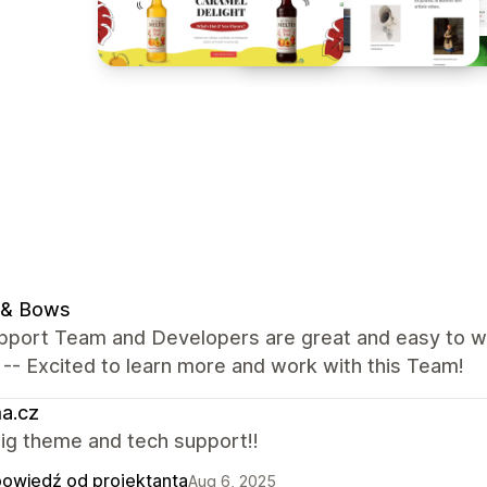
 & Bows
pport Team and Developers are great and easy to wo
 -- Excited to learn more and work with this Team!
a.cz
ig theme and tech support!!
owiedź od projektanta
Aug 6, 2025