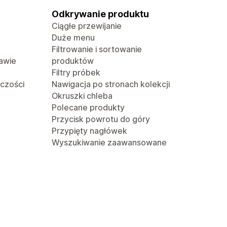
Odkrywanie produktu
Ciągłe przewijanie
Duże menu
Filtrowanie i sortowanie
awie
produktów
Filtry próbek
lczości
Nawigacja po stronach kolekcji
Okruszki chleba
Polecane produkty
Przycisk powrotu do góry
Przypięty nagłówek
Wyszukiwanie zaawansowane