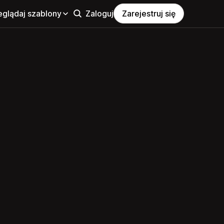
eglądaj szablony
Zaloguj
Zarejestruj się