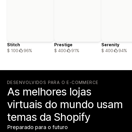
Stitch
Prestige
Serenity
$ 100
96%
$ 400
91%
$ 400
94%
DESENVOLVIDOS PARA O E-COMMERCE
As melhores lojas
virtuais do mundo usam
temas da Shopify
Preparado para o futuro