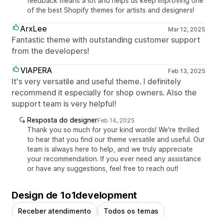
feedback means a lot and helps us keep improving one
of the best Shopify themes for artists and designers!
ArxLee
Mar 12, 2025
Fantastic theme with outstanding customer support
from the developers!
VIAPERA
Feb 13, 2025
It's very versatile and useful theme. I definitely
recommend it especially for shop owners. Also the
support team is very helpful!
Resposta do designer
Feb 14, 2025
Thank you so much for your kind words! We're thrilled
to hear that you find our theme versatile and useful. Our
team is always here to help, and we truly appreciate
your recommendation. If you ever need any assistance
or have any suggestions, feel free to reach out!
Design de 1o1development
Receber atendimento
Todos os temas