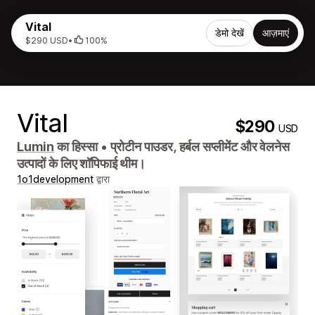
Vital
डेमो देखें
आज़माएं
$290 USD
•
100%
Vital
$290
USD
Lumin
का हिस्सा
•
प्रोटीन पाउडर, हर्बल सप्लीमेंट और वेलनेस
उत्पादों के लिए शॉपिफाई थीम।
1o1development
द्वारा