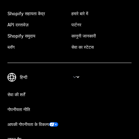
Shopify सहायता केंद्र
हमारे बारे में
API दस्तावेज़
पार्टनर
Shopify समुदाय
कानूनी जानकारी
ब्लॉग
सेवा का स्टेटस
सेवा की शर्तें
गोपनीयता नीति
आपकी गोपनीयता के विकल्प