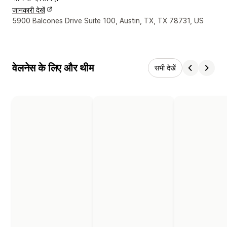
जानकारी देखें
डिज़ाइनर के संपर्क की जानकारी
5900 Balcones Drive Suite 100, Austin, TX, TX 78731, US
वेलनेस के लिए और थीम
सभी देखें