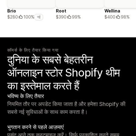
Brio
Root
Wellina
$390
99%
$400
98%
$280
100%
नई
कॉमर्स के लिए तैयार किया गया
दुनिया के सबसे बेहतरीन
ऑनलाइन स्टोर Shopify थीम
का इस्तेमाल करते हैं
भविष्य के लिए तैयार
नियमित तौर पर अपडेट किया जाता है और हमेशा Shopify की
सबसे नई सुविधाओं के साथ काम करता है।
भुगतान करने से पहले आज़माएं
पसंद आने तक कस्टमाइज़ करें। सिर्फ़ प्रकाशित करते समय