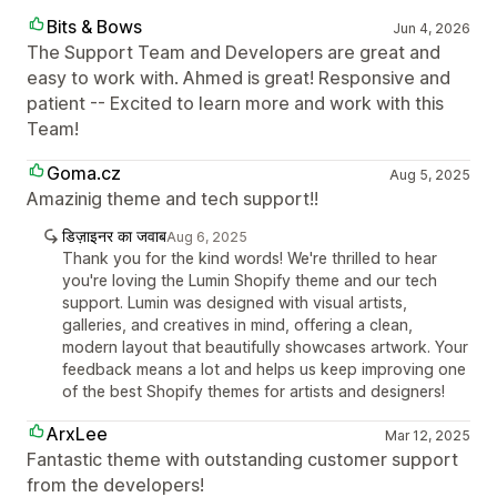
Bits & Bows
Jun 4, 2026
The Support Team and Developers are great and
easy to work with. Ahmed is great! Responsive and
patient -- Excited to learn more and work with this
Team!
Goma.cz
Aug 5, 2025
Amazinig theme and tech support!!
डिज़ाइनर का जवाब
Aug 6, 2025
Thank you for the kind words! We're thrilled to hear
you're loving the Lumin Shopify theme and our tech
support. Lumin was designed with visual artists,
galleries, and creatives in mind, offering a clean,
modern layout that beautifully showcases artwork. Your
feedback means a lot and helps us keep improving one
of the best Shopify themes for artists and designers!
ArxLee
Mar 12, 2025
Fantastic theme with outstanding customer support
from the developers!