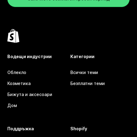
Водещи индустрии
Категории
Облекло
Всички теми
Козметика
Безплатни теми
Бижута и аксесоари
Дом
Поддръжка
Shopify