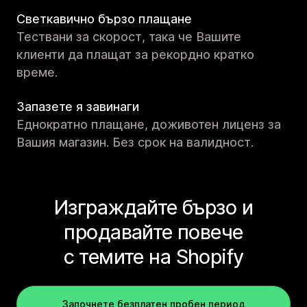
Светкавично бързо плащане
Тествани за скорост, така че Вашите
клиенти да плащат за рекордно кратко
време.
Запазете я завинаги
Еднократно плащане, доживотен лиценз за
Вашия магазин. Без срок на валидност.
Изграждайте бързо и
продавайте повече
с темите на Shopify
Започнете безплатен пробен период