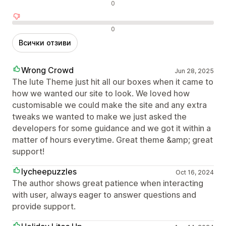
Неутрални отзиви
0
Отрицателни отзиви
0
Всички отзиви
Wrong Crowd
Jun 28, 2025
The lute Theme just hit all our boxes when it came to
how we wanted our site to look. We loved how
customisable we could make the site and any extra
tweaks we wanted to make we just asked the
developers for some guidance and we got it within a
matter of hours everytime. Great theme &amp; great
support!
lycheepuzzles
Oct 16, 2024
The author shows great patience when interacting
with user, always eager to answer questions and
provide support.