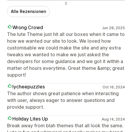
Negative Bewertungen
0
Alle Rezensionen
Wrong Crowd
Jun 28, 2025
The lute Theme just hit all our boxes when it came to
how we wanted our site to look. We loved how
customisable we could make the site and any extra
tweaks we wanted to make we just asked the
developers for some guidance and we got it within a
matter of hours everytime. Great theme &amp; great
support!
lycheepuzzles
Oct 16, 2024
The author shows great patience when interacting
with user, always eager to answer questions and
provide support.
Holiday Lites Up
Aug 14, 2024
Break away from blah themes that all look the same.