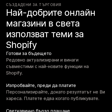
СЪЗДАДЕНИ ЗА ТЪРГОВИЯ
Най-добрите онлайн
магазини в света
използват теми за
Shopify
Готови за бъдещето
Редовно актуализирани и винаги
съвместими с най-новите функции на
Shopify.
Изпробвайте, преди да платите
Персонализирайте, докато резултатът не Ви
хареса. Платете едва когато публикувате.
Светкавично бързо плащане