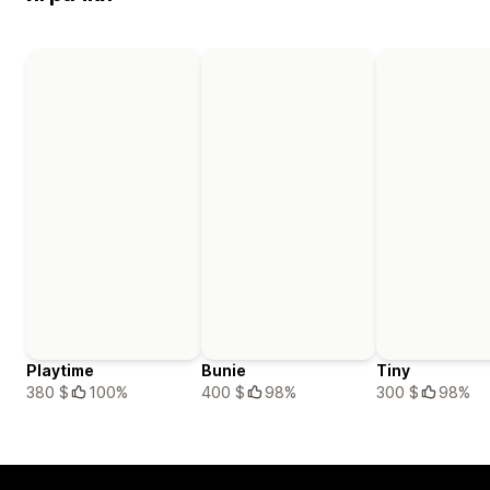
Playtime
Bunie
Tiny
380 $
100%
400 $
98%
300 $
98%