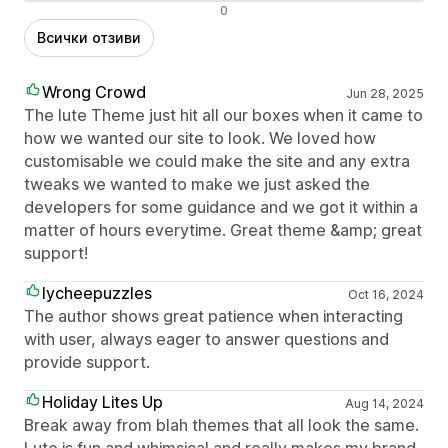
Отрицателни отзиви
0
Всички отзиви
Wrong Crowd
Jun 28, 2025
The lute Theme just hit all our boxes when it came to
how we wanted our site to look. We loved how
customisable we could make the site and any extra
tweaks we wanted to make we just asked the
developers for some guidance and we got it within a
matter of hours everytime. Great theme &amp; great
support!
lycheepuzzles
Oct 16, 2024
The author shows great patience when interacting
with user, always eager to answer questions and
provide support.
Holiday Lites Up
Aug 14, 2024
Break away from blah themes that all look the same.