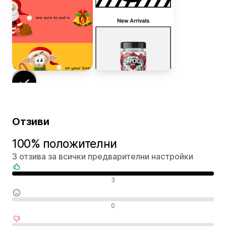
Отзиви
100% положителни
3 отзива за всички предварителни настройки
Положителни отзиви
3
Неутрални отзиви
0